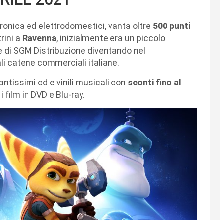
tronica ed elettrodomestici, vanta oltre
500 punti
trini a
Ravenna
, inizialmente era un piccolo
me di SGM Distribuzione diventando nel
ali catene commerciali italiane.
ntissimi cd e vinili musicali con
sconti fino al
 film in DVD e Blu-ray.