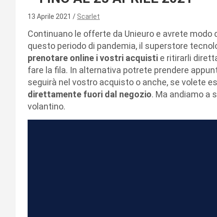
13 Aprile 2021
Scarlet
Continuano le offerte da Unieuro e avrete modo di 
questo periodo di pandemia, il superstore tecnolog
prenotare online i vostri acquisti
e ritirarli dire
fare la fila. In alternativa potrete prendere appu
seguirà nel vostro acquisto o anche, se volete ess
direttamente fuori dal negozio
. Ma andiamo a s
volantino.