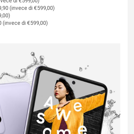
nvece di €599,00)
9,90 (invece di €599,00)
9,00)
 (invece di €599,00)