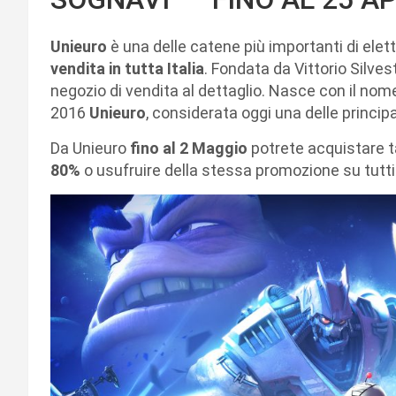
Unieuro
è una delle catene più importanti di elet
vendita in tutta Italia
. Fondata da Vittorio Silves
negozio di vendita al dettaglio. Nasce con il no
2016
Unieuro
, considerata oggi una delle princip
Da Unieuro
fino al 2 Maggio
potrete acquistare ta
80%
o usufruire della stessa promozione su tutti i