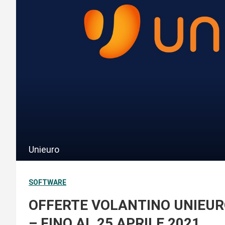
Unieuro
SOFTWARE
OFFERTE VOLANTINO UNIEURO
– FINO AL 25 APRILE 2021