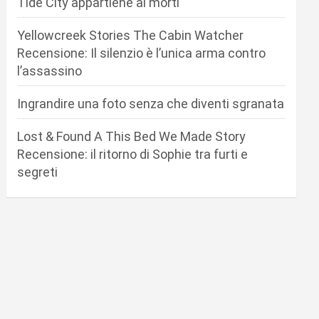
Tide City appartiene ai morti
Yellowcreek Stories The Cabin Watcher
Recensione: Il silenzio è l’unica arma contro
l’assassino
Ingrandire una foto senza che diventi sgranata
Lost & Found A This Bed We Made Story
Recensione: il ritorno di Sophie tra furti e
segreti