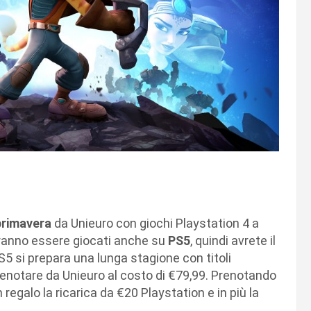
 primavera
da Unieuro con giochi Playstation 4 a
otranno essere giocati anche su
PS5
, quindi avrete il
S5 si prepara una lunga stagione con titoli
enotare da Unieuro al costo di €79,99. Prenotando
in regalo la ricarica da €20 Playstation e in più la