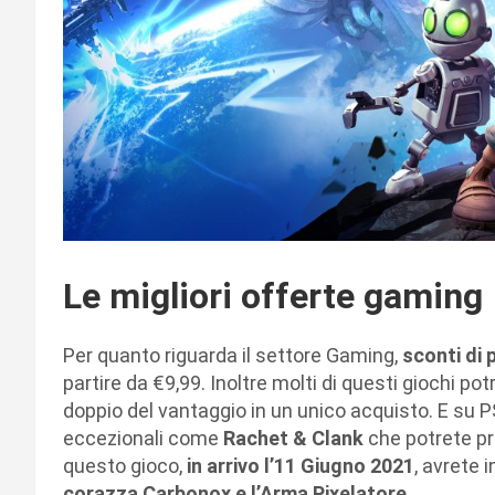
Le migliori offerte gaming
Per quanto riguarda il settore Gaming,
sconti di
partire da €9,99. Inoltre molti di questi giochi p
doppio del vantaggio in un unico acquisto. E su P
eccezionali come
Rachet & Clank
che potrete pr
questo gioco,
in arrivo l’11 Giugno 2021
, avrete 
corazza Carbonox e l’Arma Pixelatore
.