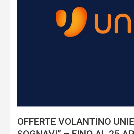
OFFERTE VOLANTINO UNIE
SOGNAVI” – FINO AL 25 AP