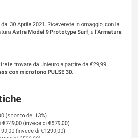
e dal 30 Aprile 2021. Riceverete in omaggio, con la
atura
Astra Model 9 Prototype Surf
, e
l’Armatura
trete trovare da Unieuro a partire da €29,99
less con microfono PULSE 3D
.
tiche
,00 (sconto del 13%)
i €749,00 (invece di €879,00)
99,00 (invece di €1299,00)