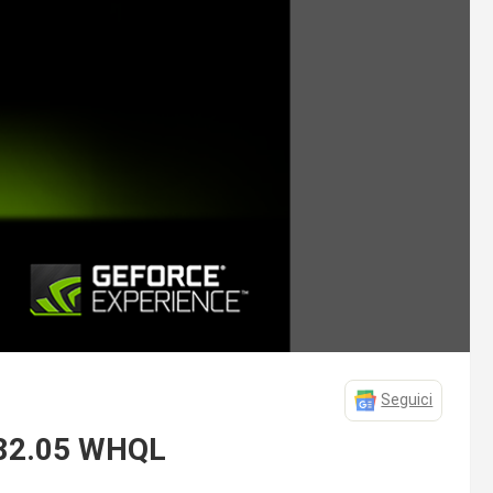
Seguici
 382.05 WHQL