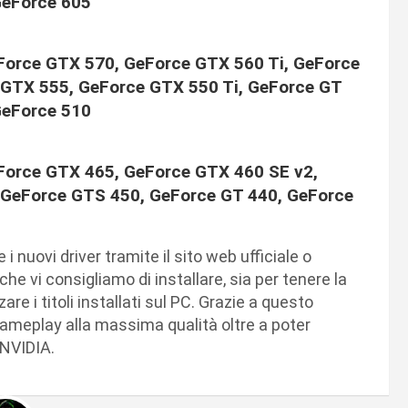
GeForce 605
Force GTX 570, GeForce GTX 560 Ti, GeForce
GTX 555, GeForce GTX 550 Ti, GeForce GT
GeForce 510
Force GTX 465, GeForce GTX 460 SE v2,
 GeForce GTS 450, GeForce GT 440, GeForce
 nuovi driver tramite il sito web ufficiale o
 vi consigliamo di installare, sia per tenere la
 i titoli installati sul PC. Grazie a questo
ameplay alla massima qualità oltre a poter
 NVIDIA.