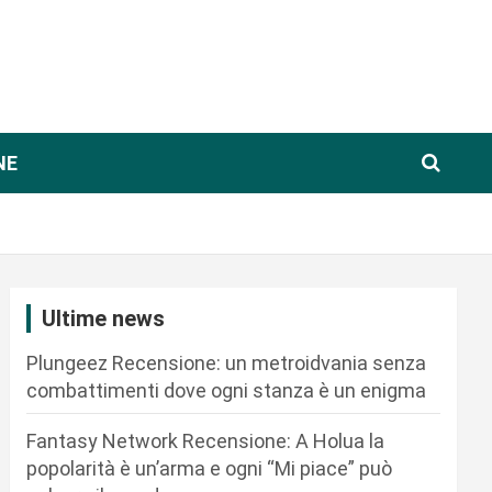
NE
Ultime news
Plungeez Recensione: un metroidvania senza
combattimenti dove ogni stanza è un enigma
Fantasy Network Recensione: A Holua la
popolarità è un’arma e ogni “Mi piace” può