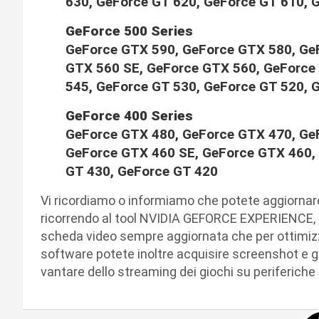
630, GeForce GT 620, GeForce GT 610, 
GeForce 500 Series
GeForce GTX 590, GeForce GTX 580, Ge
GTX 560 SE, GeForce GTX 560, GeForce 
545, GeForce GT 530, GeForce GT 520, 
GeForce 400 Series
GeForce GTX 480, GeForce GTX 470, Ge
GeForce GTX 460 SE, GeForce GTX 460,
GT 430, GeForce GT 420
Vi ricordiamo o informiamo che potete aggiornare i
ricorrendo al tool NVIDIA GEFORCE EXPERIENCE, che
scheda video sempre aggiornata che per ottimizzare
software potete inoltre acquisire screenshot e g
vantare dello streaming dei giochi su periferiche