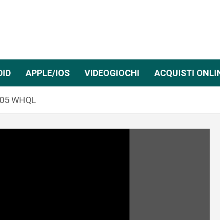
OID
APPLE/IOS
VIDEOGIOCHI
ACQUISTI ONLI
82.05 WHQL