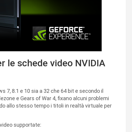
er le schede video NVIDIA
ws 7, 8.1 e 10 sia a 32 che 64 bit e secondo il
lezone e Gears of War 4, fixano alcuni problemi
 allo stesso tempo i titoli in realtà virtuale per
e video supportate: