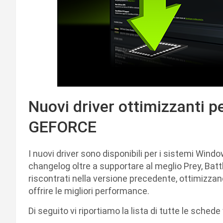
Nuovi driver ottimizzanti p
GEFORCE
I nuovi driver sono disponibili per i sistemi Windo
changelog oltre a supportare al meglio Prey, Batt
riscontrati nella versione precedente, ottimizzando
offrire le migliori performance.
Di seguito vi riportiamo la lista di tutte le sched