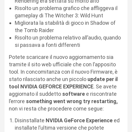
Rendering era settata su molto alto
Risolto un problema grafico che affliggeva il
gameplay di The Witcher 3: Wild Hunt
Migliorata la stabilità di gioco in Shadow of
the Tomb Raider
Risolto un problema relativo all’audio, quando
si passava a fonti differenti
Potete scaricare il nuovo aggiornamento sia
tramite il sito web ufficiale che con l’apposito
tool. In concomitanza con il nuovo Firmware, è
stato rilasciato anche un piccolo
update per il
tool NVIDIA GEFORCE EXPERIENCE
. Se avete
aggiornato il suddetto
software
e riscontrate
l’errore
something went wrong try restarting,
non vi resta che procedere come segue:
Disinstallate
NVIDIA GeForce Experience
ed
installate l’ultima versione che potete