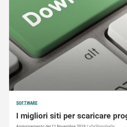
SOFTWARE
I migliori siti per scaricare 
Aggiornamento del 11 Novembre 2019
x0xShinobix0x