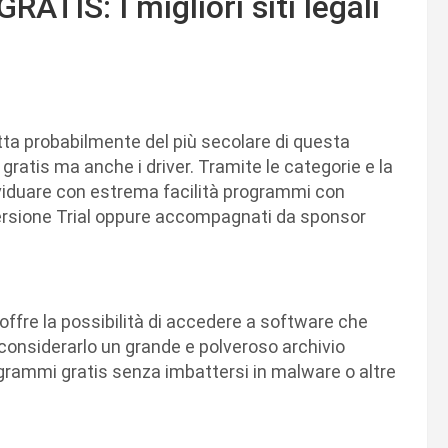
ATIS: I migliori siti legali
ta probabilmente del più secolare di questa
 gratis ma anche i driver. Tramite le categorie e la
ndividuare con estrema facilità programmi con
versione Trial oppure accompagnati da sponsor
offre la possibilità di accedere a software che
considerarlo un grande e polveroso archivio
rogrammi gratis senza imbattersi in malware o altre