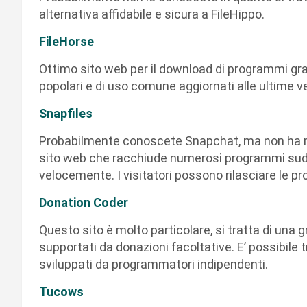
alternativa affidabile e sicura a FileHippo.
FileHorse
Ottimo sito web per il download di programmi grat
popolari e di uso comune aggiornati alle ultime v
Snapfiles
Probabilmente conoscete Snapchat, ma non ha nu
sito web che racchiude numerosi programmi suddivi
velocemente. I visitatori possono rilasciare le pr
Donation Coder
Questo sito è molto particolare, si tratta di una 
supportati da donazioni facoltative. E’ possibile
sviluppati da programmatori indipendenti.
Tucows