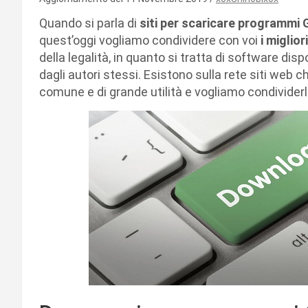
Quando si parla di
siti per scaricare programmi
quest’oggi vogliamo condividere con voi
i miglio
della legalità, in quanto si tratta di software dispo
dagli autori stessi. Esistono sulla rete siti web
comune e di grande utilità e vogliamo condividerli