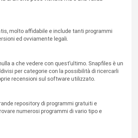
is, molto affidabile e include tanti programmi
ersioni ed ovviamente legali.
lla a che vedere con quest’ultimo. Snapfiles è un
si per categorie con la possibilità di ricercarli
oprie recensioni sul software utilizzato.
grande repository di programmi gratuiti e
 trovare numerosi programmi di vario tipo e