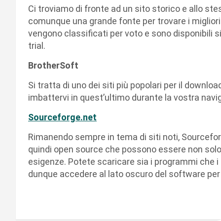
Ci troviamo di fronte ad un sito storico e allo s
comunque una grande fonte per trovare i migliori
vengono classificati per voto e sono disponibil
trial.
BrotherSoft
Si tratta di uno dei siti più popolari per il downl
imbattervi in quest’ultimo durante la vostra nav
Sourceforge.net
Rimanendo sempre in tema di siti noti, Sourcefor
quindi open source che possono essere non solo s
esigenze. Potete scaricare sia i programmi che i
dunque accedere al lato oscuro del software per po