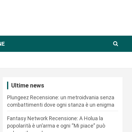
NE
Ultime news
Plungeez Recensione: un metroidvania senza
combattimenti dove ogni stanza è un enigma
Fantasy Network Recensione: A Holua la
popolarità è un’arma e ogni “Mi piace” può