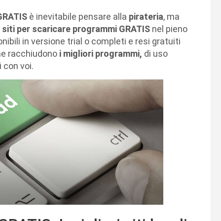
 GRATIS
è inevitabile pensare alla
pirateria
, ma
ri siti per scaricare programmi GRATIS
nel pieno
nibili in versione trial o completi e resi gratuiti
 che racchiudono
i migliori programmi,
di uso
 con voi.