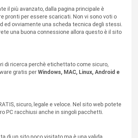
e il più avanzato, dalla pagina principale è
e pronti per essere scaricati. Non vi sono voti o
oad ed ovviamente una scheda tecnica degli stessi.
vete una buona connessione allora questo è il sito
ri di ricerca perchè etichettato come sicuro,
tware gratis per
Windows, MAC, Linux, Android e
GRATIS, sicuro, legale e veloce. Nel sito web potete
tro PC racchiusi anche in singoli pacchetti.
a di un sito poco visitato ma è una valida