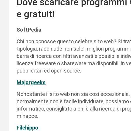
Dove scaricare programmi GR
e gratuiti
SoftPedia
Chi non conosce questo celebre sito web? Si trat
tipologia, racchiude non solo i migliori programmi
barra di ricerca con filtri avanzati è possibile i
licenza freeware o shareware ma disponibili in 
pubblicitari ed open source.
Majorgeeks
Nonostante il sito web non sia cosi eccezionale, 
normalmente non è facile individuare, possiamo 
informatico, consigliato a chi è alla ricerca di p
minacce.
Filehippo