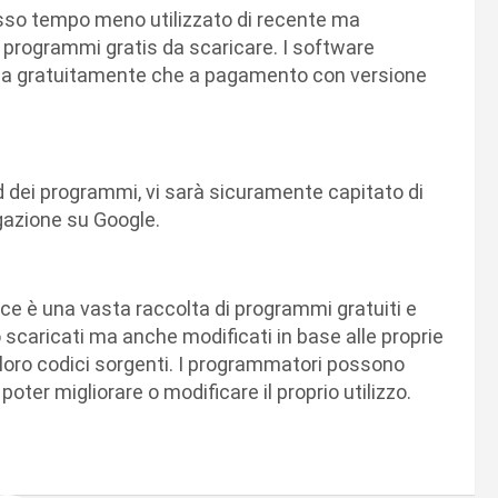
tesso tempo meno utilizzato di recente ma
 programmi gratis da scaricare. I software
i sia gratuitamente che a pagamento con versione
oad dei programmi, vi sarà sicuramente capitato di
igazione su Google.
ce è una vasta raccolta di programmi gratuiti e
caricati ma anche modificati in base alle proprie
 loro codici sorgenti. I programmatori possono
ter migliorare o modificare il proprio utilizzo.