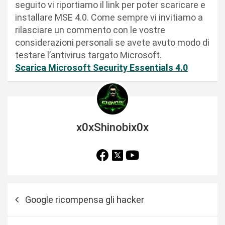
seguito vi riportiamo il link per poter scaricare e
installare MSE 4.0. Come sempre vi invitiamo a
rilasciare un commento con le vostre
considerazioni personali se avete avuto modo di
testare l’antivirus targato Microsoft.
Scarica Microsoft Security Essentials 4.0
x0xShinobix0x
N
Google ricompensa gli hacker
a
v