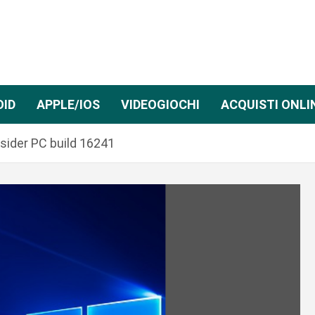
OID
APPLE/IOS
VIDEOGIOCHI
ACQUISTI ONLI
sider PC build 16241