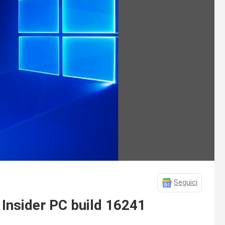
Seguici
 Insider PC build 16241