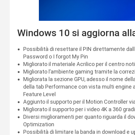
Windows 10 si aggiorna all
Possibilità di resettare il PIN direttamente d
Password o I forgot My Pin
Migliorato il materiale Acrilico per il centro not
Migliorato l’ambiente gaming tramite la corre
Migliorata la sezione GPU, adesso il nome del
della tab Performance con vista multi engine att
Feature Level
Aggiunto il supporto per il Motion Controller v
Migliorato il supporto per i video 4K a 360 gradi
Diversi miglioramenti per quanto riguarda il d
Optimization
Possibilità di limitare la banda in download e 