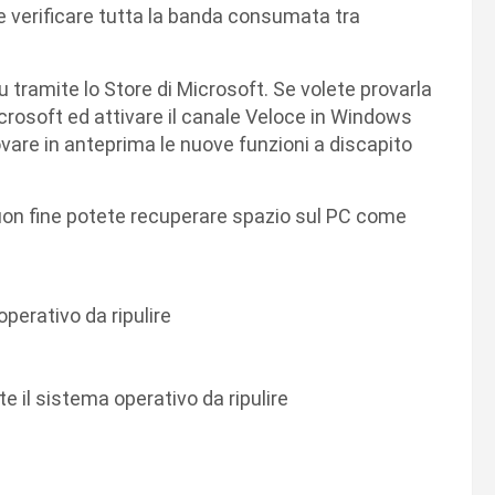
le verificare tutta la banda consumata tra
u tramite lo Store di Microsoft. Se volete provarla
crosoft ed attivare il canale Veloce in Windows
ovare in anteprima le nuove funzioni a discapito
buon fine potete recuperare spazio sul PC come
operativo da ripulire
 il sistema operativo da ripulire