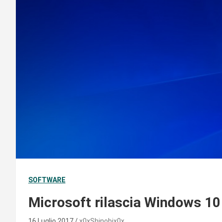
SOFTWARE
Microsoft rilascia Windows 10
16 Luglio 2017
x0xShinobix0x