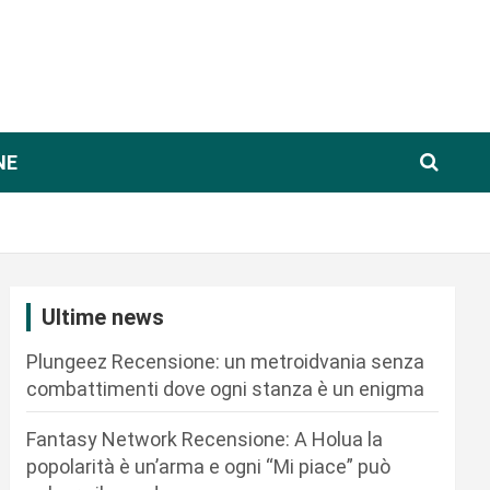
NE
Ultime news
Plungeez Recensione: un metroidvania senza
combattimenti dove ogni stanza è un enigma
Fantasy Network Recensione: A Holua la
popolarità è un’arma e ogni “Mi piace” può