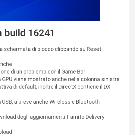
a build 16241
alla schermata di blocco cliccando su Reset
ifiche
zione di un problema con il Game Bar
la GPU viene mostrato anche nella colonna sinistra
iva di default, inoltre il DirectX contiene il DX
ia USB, a breve anche Wireless e Bluetooth
ownload degli aggiornamenti tramite Delivery
upload