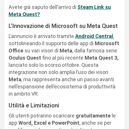
Avete già saputo dell’arrivo di
Steam Link su
Meta Quest?
L’Innovazione di Microsoft su Meta Quest
L’annuncio è arrivato tramite
Android Central
,
sottolineando il supporto delle app di
Microsoft
Office
su vari visori di
Meta
, dalla famosa serie
Oculus Quest
fino al più recente
Meta Quest 3,
lanciato solo lo scorso ottobre. Questa
integrazione non solo amplia l’uso dei visori
Meta
, ma rappresenta anche un passo avanti
nell’espansione dell’ecosistema di produttività
in ambito VR.
Utilità e Limitazioni
Gli utenti potranno scaricare
gratuitamente
le
app
Word, Excel e PowerPoint
, anche se per