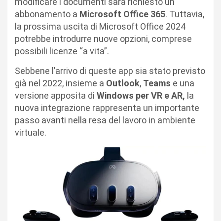
modificare i documenti sarà richiesto un
abbonamento a
Microsoft Office 365
. Tuttavia,
la prossima uscita di Microsoft Office 2024
potrebbe introdurre nuove opzioni, comprese
possibili licenze “a vita”.
Sebbene l’arrivo di queste app sia stato previsto
già nel 2022, insieme a
Outlook
,
Teams
e una
versione apposita di
Windows per VR e AR,
la
nuova integrazione rappresenta un importante
passo avanti nella resa del lavoro in ambiente
virtuale.