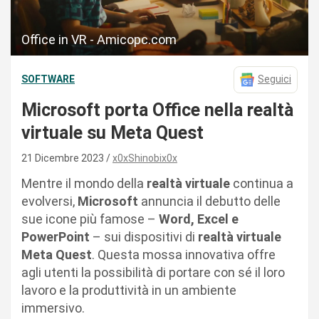
Office in VR - Amicopc.com
SOFTWARE
Seguici
Microsoft porta Office nella realtà
virtuale su Meta Quest
21 Dicembre 2023
x0xShinobix0x
Mentre il mondo della
realtà virtuale
continua a
evolversi,
Microsoft
annuncia il debutto delle
sue icone più famose –
Word, Excel e
PowerPoint
– sui dispositivi di
realtà virtuale
Meta Quest
. Questa mossa innovativa offre
agli utenti la possibilità di portare con sé il loro
lavoro e la produttività in un ambiente
immersivo.