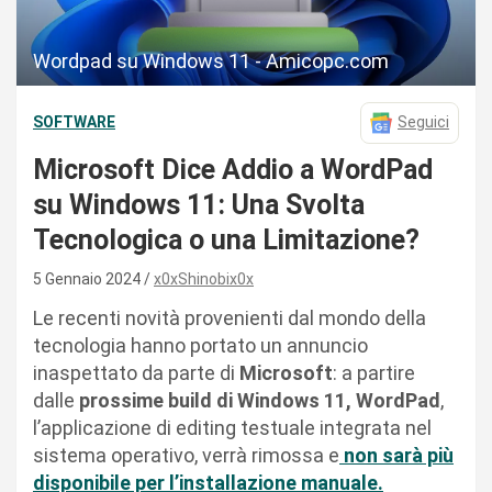
Wordpad su Windows 11 - Amicopc.com
SOFTWARE
Seguici
Microsoft Dice Addio a WordPad
su Windows 11: Una Svolta
Tecnologica o una Limitazione?
5 Gennaio 2024
x0xShinobix0x
Le recenti novità provenienti dal mondo della
tecnologia hanno portato un annuncio
inaspettato da parte di
Microsoft
: a partire
dalle
prossime build di Windows 11, WordPad
,
l’applicazione di editing testuale integrata nel
sistema operativo, verrà rimossa e
non sarà più
disponibile per l’installazione manuale.