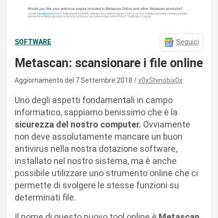
SOFTWARE
Seguici
Metascan: scansionare i file online
Aggiornamento del 7 Settembre 2018
x0xShinobix0x
Uno degli aspetti fondamentali in campo
informatico, sappiamo benissimo che è la
sicurezza del nostro computer.
Ovviamente
non deve assolutamente mancare un buon
antivirus nella nostra dotazione software,
installato nel nostro sistema, ma è anche
possibile utilizzare uno strumento online che ci
permette di svolgere le stesse funzioni su
determinati file.
Il nome di questo nuovo tool online è
Metascan
,