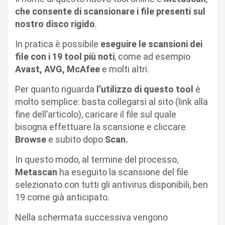
che consente di scansionare i file presenti sul
nostro disco rigido
.
In pratica è possibile
eseguire le scansioni dei
file con i 19 tool più noti
, come ad esempio
Avast, AVG, McAfee
e molti altri.
Per quanto riguarda
l’utilizzo di questo tool
è
molto semplice: basta collegarsi al sito (link alla
fine dell’articolo), caricare il file sul quale
bisogna effettuare la scansione e cliccare
Browse
e subito dopo
Scan.
In questo modo, al termine del processo,
Metascan
ha eseguito la scansione del file
selezionato con tutti gli antivirus disponibili, ben
19 come già anticipato.
Nella schermata successiva vengono