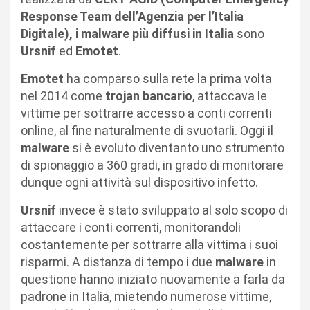
Response Team dell’Agenzia per l’Italia
Digitale), i malware più diffusi in Italia
sono
Ursnif
ed
Emotet
.
Emotet
ha comparso sulla rete la prima volta
nel 2014 come
trojan bancario
, attaccava le
vittime per sottrarre accesso a conti correnti
online, al fine naturalmente di svuotarli. Oggi il
malware
si è evoluto diventanto uno strumento
di spionaggio a 360 gradi, in grado di monitorare
dunque ogni attività sul dispositivo infetto.
Ursnif
invece è stato sviluppato al solo scopo di
attaccare i conti correnti, monitorandoli
costantemente per sottrarre alla vittima i suoi
risparmi. A distanza di tempo i due
malware
in
questione hanno iniziato nuovamente a farla da
padrone in Italia, mietendo numerose vittime,