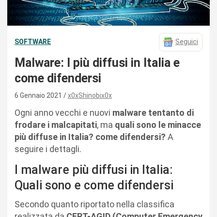
SOFTWARE
Seguici
Malware: I più diffusi in Italia e
come difendersi
6 Gennaio 2021
x0xShinobix0x
Ogni anno vecchi e nuovi
malware tentanto di
frodare i malcapitati
, ma
quali sono le minacce
più diffuse in Italia? come difendersi?
A
seguire i dettagli.
I malware più diffusi in Italia:
Quali sono e come difendersi
Secondo quanto riportato nella classifica
realizzata da
CERT-AGID (Computer Emergency