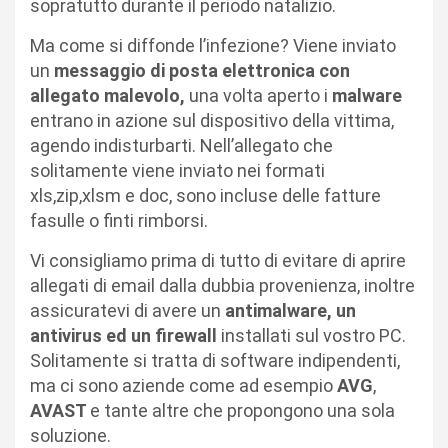
sopratutto durante il periodo natalizio.
Ma come si diffonde l’infezione? Viene inviato
un
messaggio di posta elettronica con
allegato malevolo,
una volta aperto i
malware
entrano in azione sul dispositivo della vittima,
agendo indisturbarti. Nell’allegato che
solitamente viene inviato nei formati
xls,zip,xlsm e doc, sono incluse delle fatture
fasulle o finti rimborsi.
Vi consigliamo prima di tutto di evitare di aprire
allegati di email dalla dubbia provenienza, inoltre
assicuratevi di avere un
antimalware, un
antivirus ed un firewall
installati sul vostro PC.
Solitamente si tratta di software indipendenti,
ma ci sono aziende come ad esempio
AVG
,
AVAST
e tante altre che propongono una sola
soluzione.