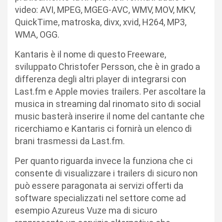
video: AVI, MPEG, MGEG-AVC, WMV, MOV, MKV,
QuickTime, matroska, divx, xvid, H264, MP3,
WMA, OGG.
Kantaris è il nome di questo Freeware,
sviluppato Christofer Persson, che è in grado a
differenza degli altri player di integrarsi con
Last.fm e Apple movies trailers. Per ascoltare la
musica in streaming dal rinomato sito di social
music basterà inserire il nome del cantante che
ricerchiamo e Kantaris ci fornirà un elenco di
brani trasmessi da Last.fm.
Per quanto riguarda invece la funziona che ci
consente di visualizzare i trailers di sicuro non
può essere paragonata ai servizi offerti da
software specializzati nel settore come ad
esempio Azureus Vuze ma di sicuro