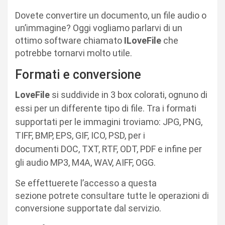
Dovete convertire un documento, un file audio o
un’immagine? Oggi vogliamo parlarvi di un
ottimo software chiamato
ILoveFile
che
potrebbe tornarvi molto utile.
Formati e conversione
LoveFile
si suddivide in 3 box colorati, ognuno di
essi per un differente tipo di file. Tra i formati
supportati per le immagini troviamo: J
PG, PNG,
TIFF, BMP, EPS, GIF, ICO, PSD, per i
documenti
DOC, TXT, RTF, ODT, PDF e infine per
gli audio
MP3, M4A, WAV, AIFF, OGG.
Se effettuerete l’accesso a questa
sezione potrete consultare tutte le operazioni di
conversione supportate dal servizio.