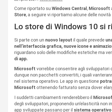
Come riportato su
Windows Central
,
Microsoft
Store
, a seguire vi riportiamo alcune delle novità 
Lo store di Windows 10 si 
Si parte con un
nuovo layout
il quale prevede
una
nell’interfaccia grafica, nuove icone e animazion
riguardano solo delle modifiche estetiche ma v
di app.
Microsoft
vorrebbe consentire agli sviluppatori d
dunque non pacchetti convertiti, i quali vanteran
nel sistema operativo. Le app in questione
potra
Microsoft
ottenendo fatturato senza dover elarg
I suddetti cambiamenti renderebbero il
Microsof
degli sviluppatori, proponendo un’elasticità non i
app sviluppate passano per il
sistema operativo