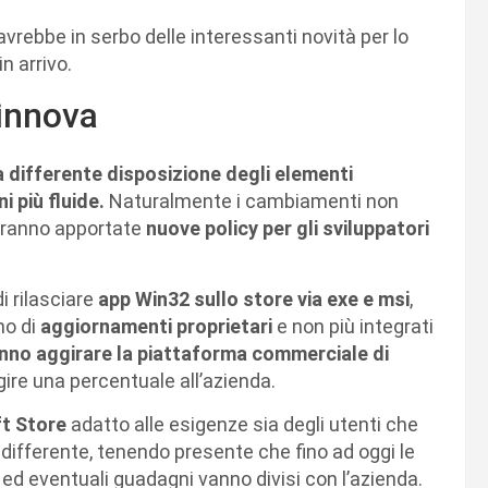
avrebbe in serbo delle interessanti novità per lo
in arrivo.
rinnova
 differente disposizione degli elementi
i più fluide.
Naturalmente i cambiamenti non
erranno apportate
nuove policy per gli sviluppatori
i rilasciare
app Win32 sullo store via exe e msi
,
no di
aggiornamenti proprietari
e non più integrati
nno aggirare la piattaforma commerciale di
ire una percentuale all’azienda.
t Store
adatto alle esigenze sia degli utenti che
ndifferente, tenendo presente che fino ad oggi le
ed eventuali guadagni vanno divisi con l’azienda.