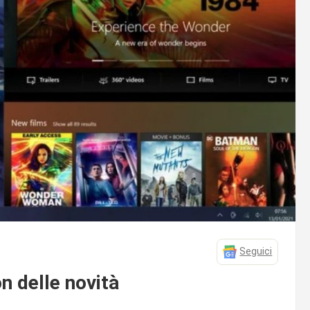
Seguici
on delle novità