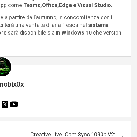
e app come
Teams,Office,Edge e Visual Studio.
 a partire dall’autunno, in concomitanza con il
 porterà una ventata di aria fresca nel
sistema
ore
sarà disponibile sia in
Windows 10
che versioni
inobix0x
Creative Live! Cam Sync 1080p V2: