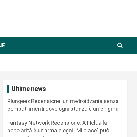
NE
Ultime news
Plungeez Recensione: un metroidvania senza
combattimenti dove ogni stanza è un enigma
Fantasy Network Recensione: A Holua la
popolarità è un’arma e ogni “Mi piace” può