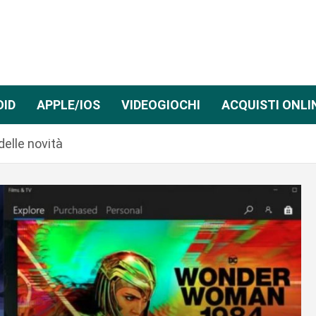
OID
APPLE/IOS
VIDEOGIOCHI
ACQUISTI ONLI
delle novità