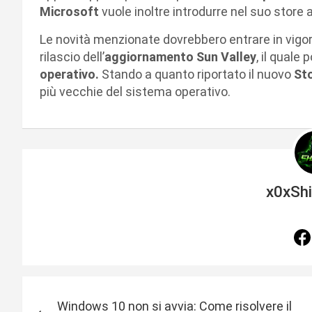
Microsoft
vuole inoltre introdurre nel suo stor
Le novità menzionate dovrebbero entrare in vigore
rilascio dell’
aggiornamento Sun Valley
, il quale
operativo.
Stando a quanto riportato il nuovo
St
più vecchie del sistema operativo.
x0xSh
N
Windows 10 non si avvia: Come risolvere il