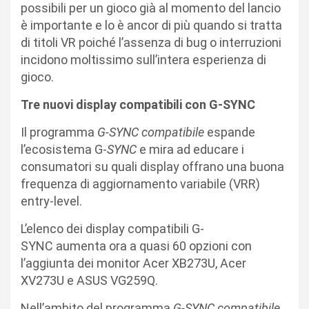
possibili per un gioco già al momento del lancio
è importante e lo è ancor di più quando si tratta
di titoli VR poiché l’assenza di bug o interruzioni
incidono moltissimo sull’intera esperienza di
gioco.
Tre nuovi display compatibili con G-SYNC
Il programma
G-SYNC compatibile
espande
l’ecosistema G-
SYNC
e mira ad educare i
consumatori su quali display offrano una buona
frequenza di aggiornamento variabile (VRR)
entry-level.
L’elenco dei display compatibili G-
SYNC aumenta ora a quasi 60 opzioni con
l’aggiunta dei monitor Acer XB273U, Acer
XV273U e ASUS VG259Q.
Nell’ambito del programma
G-SYNC compatibile
,