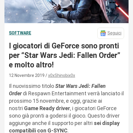
SOFTWARE
Seguici
I giocatori di GeForce sono pronti
per “Star Wars Jedi: Fallen Order”
e molto altro!
12 Novembre 2019
x0xShinobix0x
Il nuovissimo titolo
Star Wars Jedi: Fallen
Order
di Respawn Entertainment verrà lanciato il
prossimo 15 novembre, e oggi, grazie ai
nostri
Game Ready driver
, i giocatori GeForce
sono già pronti a godersi il gioco. Questo driver
aggiunge anche il supporto per altri
sei
display
compatibili con G-SYNC
.