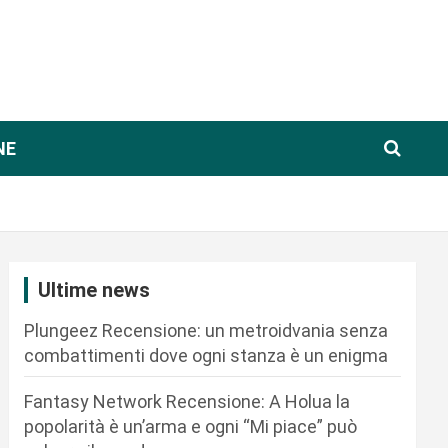
NE
Ultime news
Plungeez Recensione: un metroidvania senza
combattimenti dove ogni stanza è un enigma
Fantasy Network Recensione: A Holua la
popolarità è un’arma e ogni “Mi piace” può