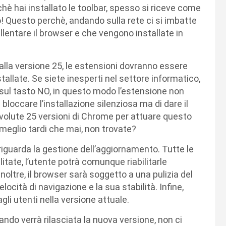
chè hai installato le toolbar, spesso si riceve come
co! Questo perchè, andando sulla rete ci si imbatte
llentare il browser e che vengono installate in
alla versione 25, le estensioni dovranno essere
tallate. Se siete inesperti nel settore informatico,
 sul tasto NO, in questo modo l’estensione non
i bloccare l’installazione silenziosa ma di dare il
o volute 25 versioni di Chrome per attuare questo
eglio tardi che mai, non trovate?
iguarda la gestione dell’aggiornamento. Tutte le
litate, l’utente potrà comunque riabilitarle
oltre, il browser sarà soggetto a una pulizia del
elocità di navigazione e la sua stabilità. Infine,
agli utenti nella versione attuale.
do verrà rilasciata la nuova versione, non ci