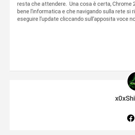
resta che attendere. Una cosa è certa, Chrome 
bene l’informatica e che navigando sulla rete si r
eseguire l’update cliccando sull’apposita voce n
x0xSh