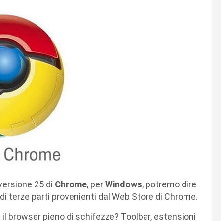
 versione 25 di
Chrome
, per
Windows
, potremo dire
i di terze parti provenienti dal Web Store di Chrome.
si il browser pieno di schifezze? Toolbar, estensioni