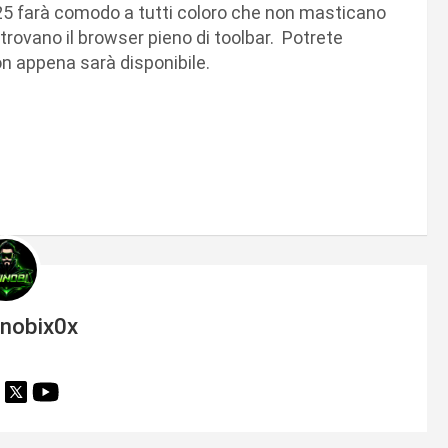
25 farà comodo a tutti coloro che non masticano
itrovano il browser pieno di toolbar. Potrete
on appena sarà disponibile.
inobix0x