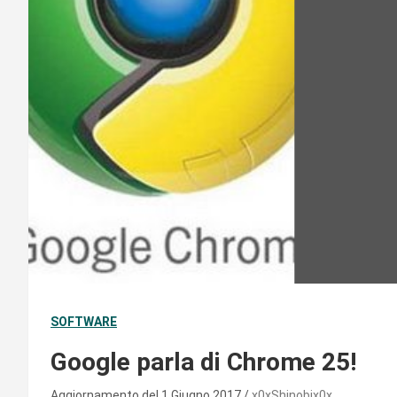
SOFTWARE
Google parla di Chrome 25!
Aggiornamento del 1 Giugno 2017
x0xShinobix0x