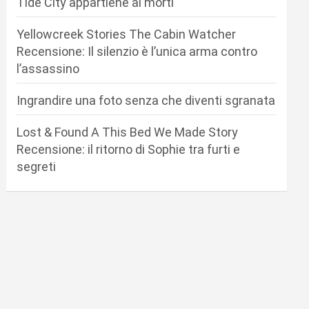
Tide City appartiene ai morti
Yellowcreek Stories The Cabin Watcher
Recensione: Il silenzio è l’unica arma contro
l’assassino
Ingrandire una foto senza che diventi sgranata
Lost & Found A This Bed We Made Story
Recensione: il ritorno di Sophie tra furti e
segreti