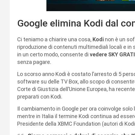
Google elimina Kodi dal c
Ci teniamo a chiarire una cosa,
Kodi
non è un sof
riproduzione di contenuti multimediali locali e i
in un certo modo, consente di
vedere SKY GRATI
senza pagare.
Lo scorso anno Kodi è costato l’arresto di 5 perso
software su delle TV Box, allo scopo di consentir
Corte di Giustizia dell’Unione Europea, ha recen
preparati con Kodi.
Il cambiamento in Google per ora coinvolge solo l
mentre in Italia il termine Kodi continua ad esse
Presidente della XBMC Foundation (autori di Kod