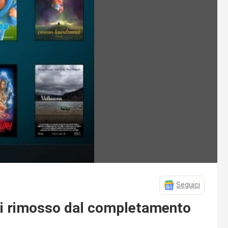
Seguici
odi rimosso dal completamento