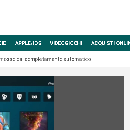
OID
APPLE/IOS
VIDEOGIOCHI
ACQUISTI ONLI
i rimosso dal completamento automatico