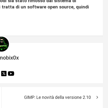
Kodi sia stato rimosso dal sistema di
tratta di un software open source, quindi
inobix0x
GIMP: Le novità della versione 2.10