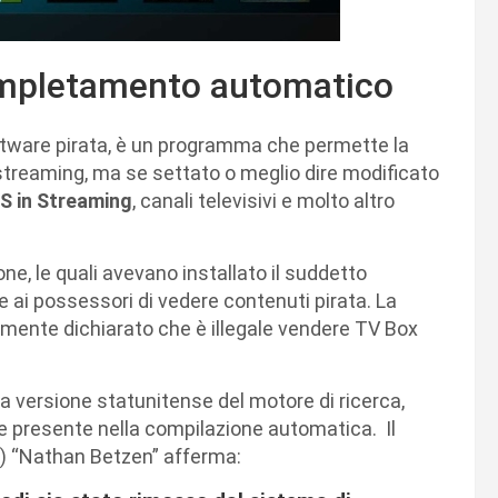
ompletamento automatico
tware pirata, è un programma che permette la
n streaming, ma se settato o meglio dire modificato
S in Streaming
, canali televisivi e molto altro
ne, le quali avevano installato il suddetto
e ai possessori di vedere contenuti pirata. La
temente dichiarato che è illegale vendere TV Box
a versione statunitense del motore di ricerca,
re presente nella compilazione automatica. Il
i) “Nathan Betzen” afferma: