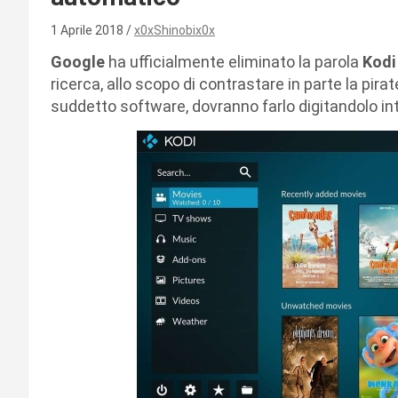
1 Aprile 2018
x0xShinobix0x
Google
ha ufficialmente eliminato la parola
Kodi
ricerca, allo scopo di contrastare in parte la pirat
suddetto software, dovranno farlo digitandolo i