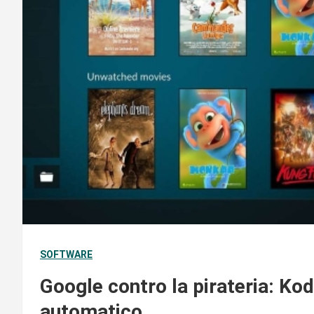
SOFTWARE
Google contro la pirateria: K
automatico