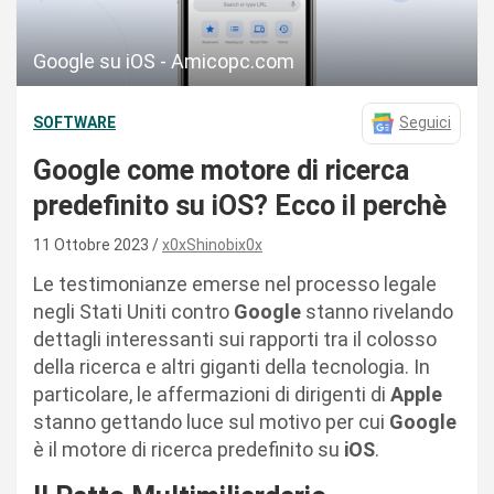
Google su iOS - Amicopc.com
SOFTWARE
Seguici
Google come motore di ricerca
predefinito su iOS? Ecco il perchè
11 Ottobre 2023
x0xShinobix0x
Le testimonianze emerse nel processo legale
negli Stati Uniti contro
Google
stanno rivelando
dettagli interessanti sui rapporti tra il colosso
della ricerca e altri giganti della tecnologia. In
particolare, le affermazioni di dirigenti di
Apple
stanno gettando luce sul motivo per cui
Google
è il motore di ricerca predefinito su
iOS
.