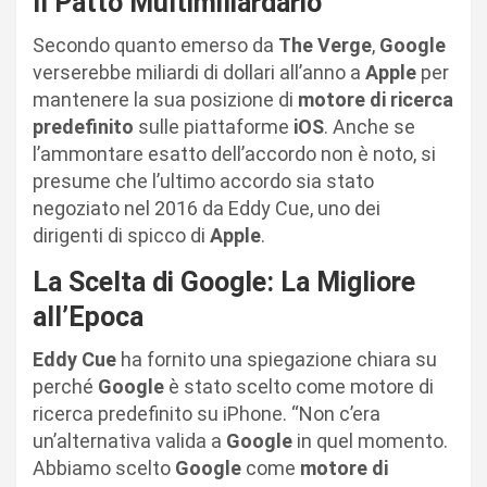
Il Patto Multimiliardario
Secondo quanto emerso da
The Verge
,
Google
verserebbe miliardi di dollari all’anno a
Apple
per
mantenere la sua posizione di
motore di ricerca
predefinito
sulle piattaforme
iOS
. Anche se
l’ammontare esatto dell’accordo non è noto, si
presume che l’ultimo accordo sia stato
negoziato nel 2016 da Eddy Cue, uno dei
dirigenti di spicco di
Apple
.
La Scelta di Google: La Migliore
all’Epoca
Eddy Cue
ha fornito una spiegazione chiara su
perché
Google
è stato scelto come motore di
ricerca predefinito su iPhone. “Non c’era
un’alternativa valida a
Google
in quel momento.
Abbiamo scelto
Google
come
motore di