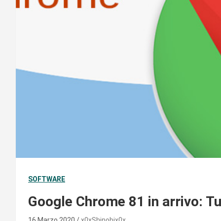
SOFTWARE
Google Chrome 81 in arrivo: Tut
16 Marzo 2020
x0xShinobix0x