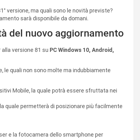
81° versione, ma quali sono le novità previste?
namento sarà disponibile da domani.
tà del nuovo aggiornamento
 alla versione 81 su
PC Windows 10, Android,
iste, le quali non sono molte ma indubbiamente
itivi Mobile, la quale potrà essere sfruttata nei
la quale permetterà di posizionare più facilmente
ser e la fotocamera dello smartphone per