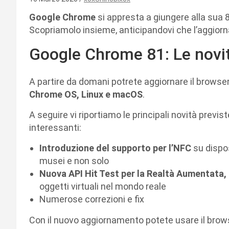
Google
Chrome
si appresta a giungere alla sua 
Scopriamolo insieme, anticipandovi che l’aggior
Google Chrome 81: Le novi
A partire da domani potrete aggiornare il browser
Chrome OS, Linux e macOS
.
A seguire vi riportiamo le principali novità prev
interessanti:
Introduzione del supporto per l’NFC
su dispos
musei e non solo
Nuova API Hit Test per la Realtà Aumentata,
oggetti virtuali nel mondo reale
Numerose correzioni e fix
Con il nuovo aggiornamento potete usare il brow