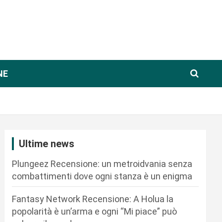
NE
Ultime news
Plungeez Recensione: un metroidvania senza
combattimenti dove ogni stanza è un enigma
Fantasy Network Recensione: A Holua la
popolarità è un’arma e ogni “Mi piace” può