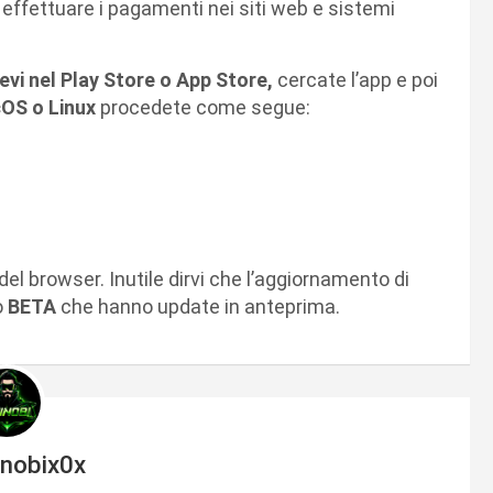
effettuare i pagamenti nei siti web e sistemi
vi nel Play Store o App Store,
cercate l’app e poi
OS o Linux
procedete come segue:
a
del browser. Inutile dirvi che l’aggiornamento di
o
BETA
che hanno update in anteprima.
inobix0x