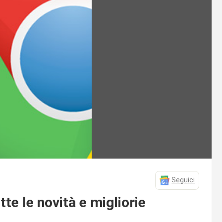
Seguici
te le novità e migliorie