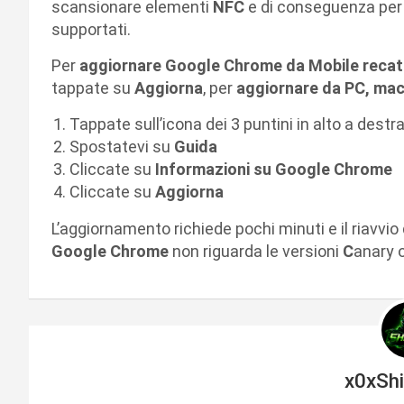
scansionare elementi
NFC
e di conseguenza per 
supportati.
Per
aggiornare Google Chrome da Mobile recate
tappate su
Aggiorna
, per
aggiornare da PC, mac
Tappate sull’icona dei 3 puntini in alto a destr
Spostatevi su
Guida
Cliccate su
Informazioni su Google Chrome
Cliccate su
Aggiorna
L’aggiornamento richiede pochi minuti e il riavvio 
Google Chrome
non riguarda le versioni
C
anary 
x0xSh