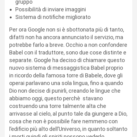
gruppo
Possibilità di inviare imaggini
Sistema di notifiche migliorato
Per ora Google non si è sbottonata più di tanto,
difatti non ha ancora annunciato il servizio, ma
potrebbe farlo a breve. Occhio a non confondere
Babel con il traduttore, sono due cose distinte e
separate. Google ha deciso di chiamare questo
nuovo sistema di messaggistica Babel proprio
in ricordo della famosa torre di Babele, dove gli
operai parlavano una sola lingua, fino a quando
Dio non decise di punirli, creando le lingue che
abbiamo oggi, questo perchè stavano
costruendo una torre talmente alta che
arrivasse al cielo, al punto tale da giungere a Dio,
cosa che non è possibile fare nemmeno con
l’edificio più alto dell’Universo, in quanto soltanto
i morti quindi gli spiriti possono vederlo.