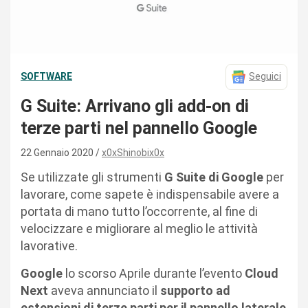
SOFTWARE
Seguici
G Suite: Arrivano gli add-on di
terze parti nel pannello Google
22 Gennaio 2020
x0xShinobix0x
Se utilizzate gli strumenti
G Suite di Google
per
lavorare, come sapete è indispensabile avere a
portata di mano tutto l’occorrente, al fine di
velocizzare e migliorare al meglio le attività
lavorative.
Google
lo scorso Aprile durante l’evento
Cloud
Next
aveva annunciato il
supporto ad
estensioni di terze parti per il pannello laterale