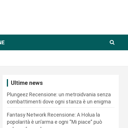
NE
Ultime news
Plungeez Recensione: un metroidvania senza
combattimenti dove ogni stanza è un enigma
Fantasy Network Recensione: A Holua la
popolarità è un’arma e ogni “Mi piace” può