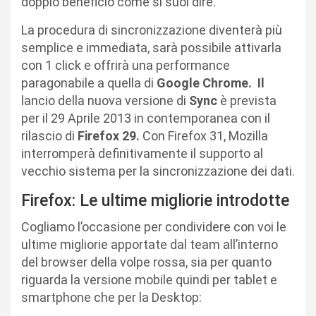
doppio beneficio come si suol dire.
La procedura di sincronizzazione diventerà più
semplice e immediata, sarà possibile attivarla
con 1 click e offrirà una performance
paragonabile a quella di
Google Chrome. Il
lancio della nuova versione di
Sync
è prevista
per il 29 Aprile 2013 in contemporanea con il
rilascio di
Firefox 29.
Con Firefox 31, Mozilla
interromperà definitivamente il supporto al
vecchio sistema per la sincronizzazione dei dati.
Firefox: Le ultime migliorie introdotte
Cogliamo l’occasione per condividere con voi le
ultime migliorie apportate dal team all’interno
del browser della volpe rossa, sia per quanto
riguarda la versione mobile quindi per tablet e
smartphone che per la Desktop: