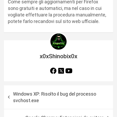
Come sempre gli aggiornamenti per Firefox
sono gratuiti e automatici, ma nel caso in cui
vogliate effettuare la procedura manualmente,
potete farlo recandovi sul sito web ufficiale.
x0xShinobix0x
N
Windows XP: Risolto il bug del processo
a
svchost.exe
v
i