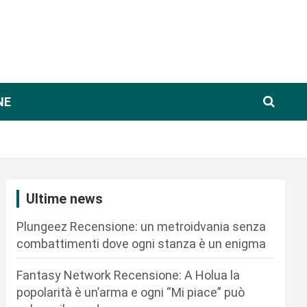
NE
Ultime news
Plungeez Recensione: un metroidvania senza
combattimenti dove ogni stanza è un enigma
Fantasy Network Recensione: A Holua la
popolarità è un’arma e ogni “Mi piace” può