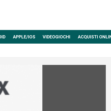
OID
APPLE/IOS
VIDEOGIOCHI
ACQUISTI ONLI