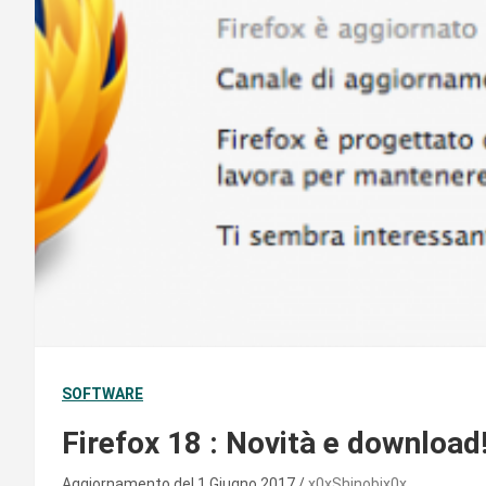
SOFTWARE
Firefox 18 : Novità e download
Aggiornamento del 1 Giugno 2017
x0xShinobix0x