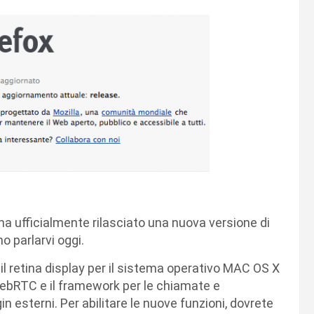
, ha ufficialmente rilasciato una nuova versione di
mo parlarvi oggi.
il retina display per il sistema operativo MAC OS X
 WebRTC e il framework per le chiamate e
 esterni. Per abilitare le nuove funzioni, dovrete