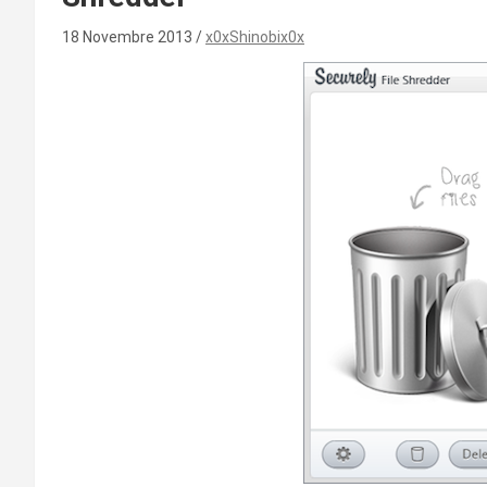
18 Novembre 2013
x0xShinobix0x