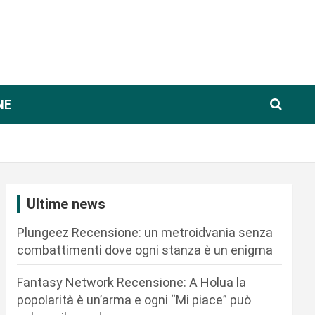
NE
Ultime news
Plungeez Recensione: un metroidvania senza
combattimenti dove ogni stanza è un enigma
Fantasy Network Recensione: A Holua la
popolarità è un’arma e ogni “Mi piace” può