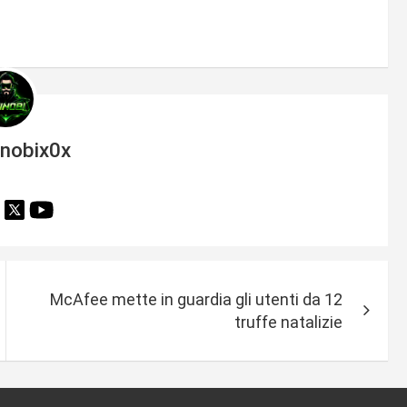
inobix0x
McAfee mette in guardia gli utenti da 12
truffe natalizie