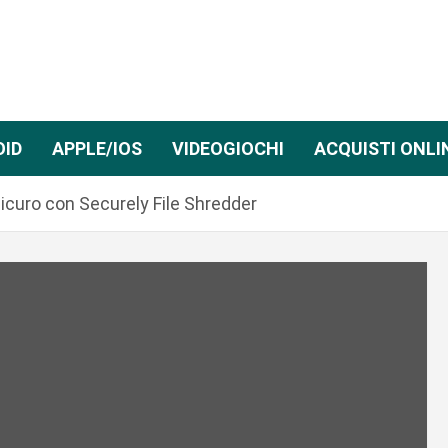
OID
APPLE/IOS
VIDEOGIOCHI
ACQUISTI ONLI
 sicuro con Securely File Shredder