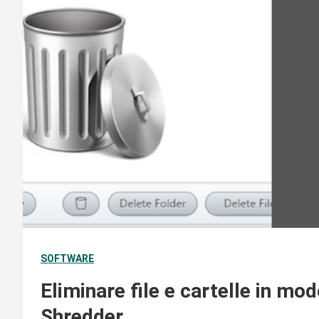
SOFTWARE
Eliminare file e cartelle in mo
Shredder