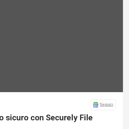
Seguici
do sicuro con Securely File