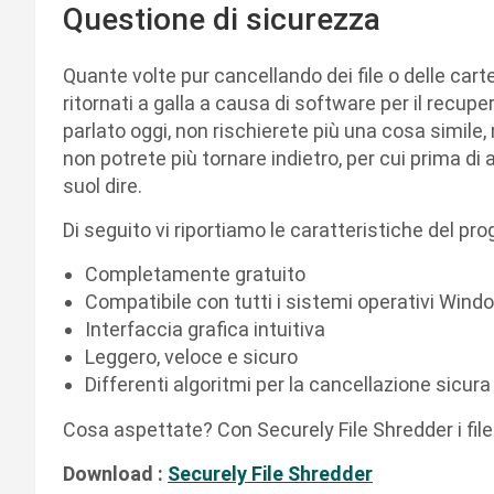
Questione di sicurezza
Quante volte pur cancellando dei file o delle cart
ritornati a galla a causa di software per il recup
parlato oggi, non rischierete più una cosa simile
non potrete più tornare indietro, per cui prima di
suol dire.
Di seguito vi riportiamo le caratteristiche del p
Completamente gratuito
Compatibile con tutti i sistemi operativi Windo
Interfaccia grafica intuitiva
Leggero, veloce e sicuro
Differenti algoritmi per la cancellazione sicura 
Cosa aspettate? Con Securely File Shredder i file 
Download :
Securely File Shredder