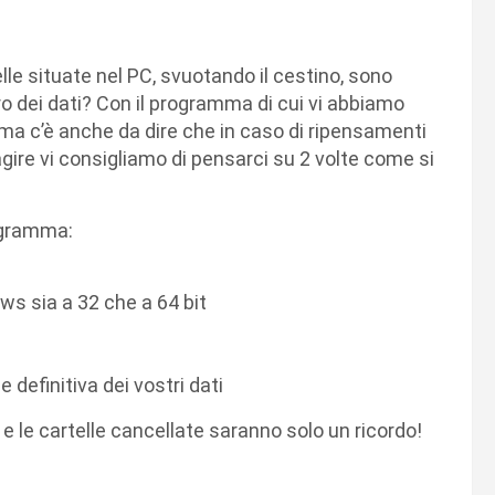
elle situate nel PC, svuotando il cestino, sono
ero dei dati? Con il programma di cui vi abbiamo
, ma c’è anche da dire che in caso di ripensamenti
 agire vi consigliamo di pensarci su 2 volte come si
rogramma:
ws sia a 32 che a 64 bit
e definitiva dei vostri dati
e le cartelle cancellate saranno solo un ricordo!