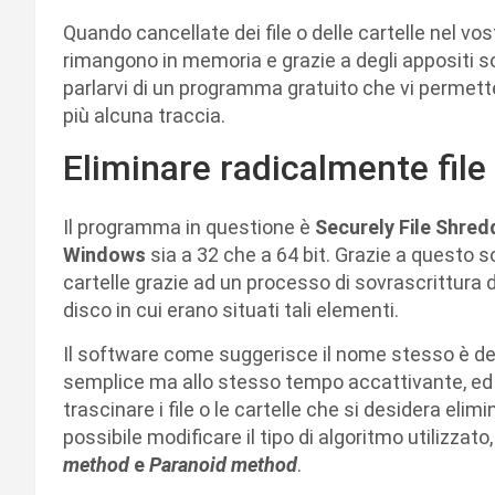
Quando cancellate dei file o delle cartelle nel vo
rimangono in memoria e grazie a degli appositi s
parlarvi di un programma gratuito che vi permette
più alcuna traccia.
Eliminare radicalmente file 
Il programma in questione è
Securely File Shred
Windows
sia a 32 che a 64 bit. Grazie a questo s
cartelle grazie ad un processo di sovrascrittura d
disco in cui erano situati tali elementi.
Il software come suggerisce il nome stesso è del 
semplice ma allo stesso tempo accattivante, ed è 
trascinare i file o le cartelle che si desidera elim
possibile modificare il tipo di algoritmo utilizzat
method
e
Paranoid method
.