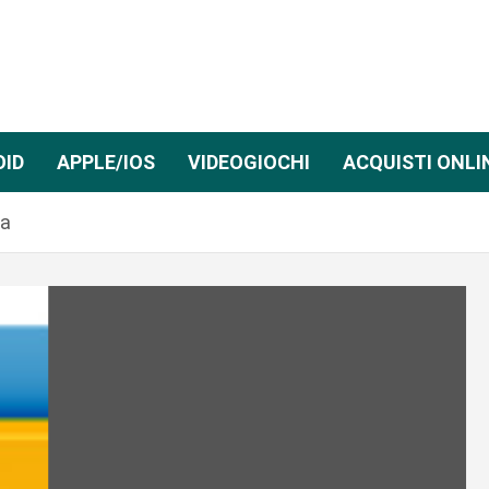
OID
APPLE/IOS
VIDEOGIOCHI
ACQUISTI ONLI
da