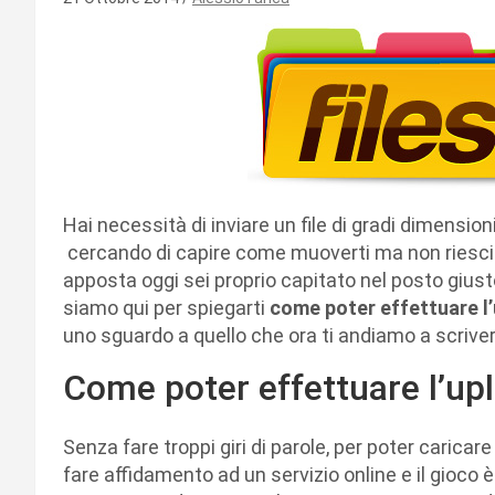
Hai necessità di inviare un file di gradi dimensi
cercando di capire come muoverti ma non riesci a
apposta oggi sei proprio capitato nel posto giusto
siamo qui per spiegarti
come poter effettuare l’u
uno sguardo a quello che ora ti andiamo a scriver
Come poter effettuare l’upl
Senza fare troppi giri di parole, per poter caricar
fare affidamento ad un servizio online e il gioco è