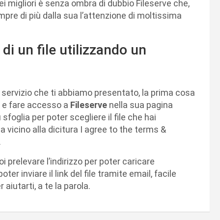
ei migliori è senza ombra di dubbio Fileserve che,
empre di più dalla sua l’attenzione di moltissima
di un file utilizzando un
l servizio che ti abbiamo presentato, la prima cosa
e e fare accesso a
Fileserve
nella sua pagina
 sfoglia per poter scegliere il file che hai
 vicino alla dicitura I agree to the terms &
.
i prelevare l’indirizzo per poter caricare
er inviare il link del file tramite email, facile
iutarti, a te la parola.