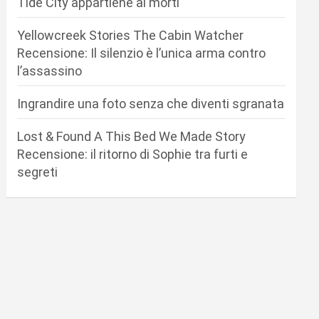
Tide City appartiene ai morti
Yellowcreek Stories The Cabin Watcher
Recensione: Il silenzio è l’unica arma contro
l’assassino
Ingrandire una foto senza che diventi sgranata
Lost & Found A This Bed We Made Story
Recensione: il ritorno di Sophie tra furti e
segreti