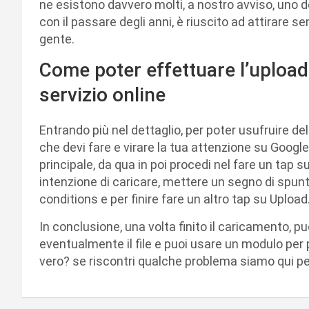
ne esistono davvero molti, a nostro avviso, uno d
con il passare degli anni, è riuscito ad attirare s
gente.
Come poter effettuare l’upload 
servizio online
Entrando più nel dettaglio, per poter usufruire de
che devi fare e virare la tua attenzione su Googl
principale, da qua in poi procedi nel fare un tap su
intenzione di caricare, mettere un segno di spunta
conditions e per finire fare un altro tap su Upload
In conclusione, una volta finito il caricamento, puo
eventualmente il file e puoi usare un modulo per pot
vero? se riscontri qualche problema siamo qui per a