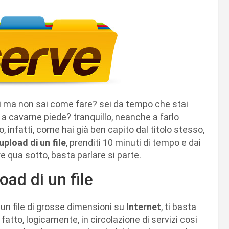
oni ma non sai come fare? sei da tempo che stai
 cavarne piede? tranquillo, neanche a farlo
, infatti, come hai già ben capito dal titolo stesso,
pload di un file
, prenditi 10 minuti di tempo e dai
e qua sotto, basta parlare si parte.
oad di un file
e un file di grosse dimensioni su
Internet
, ti basta
 fatto, logicamente, in circolazione di servizi cosi