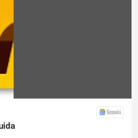
Seguici
Guida