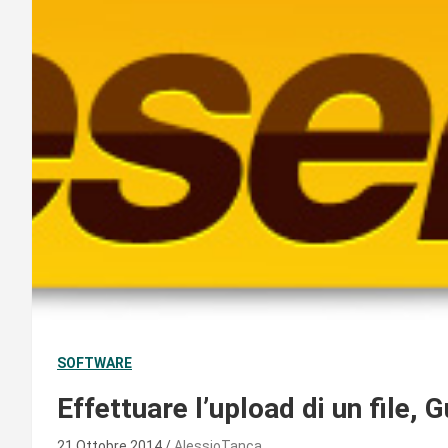
SOFTWARE
Effettuare l’upload di un file, 
21 Ottobre 2014
AlessioTanca