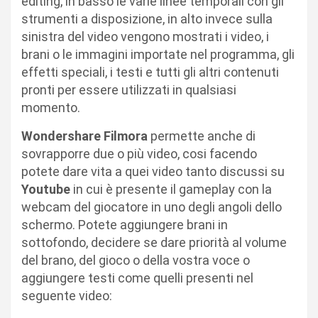
editing, in basso le varie linee temporali con gli
strumenti a disposizione, in alto invece sulla
sinistra del video vengono mostrati i video, i
brani o le immagini importate nel programma, gli
effetti speciali, i testi e tutti gli altri contenuti
pronti per essere utilizzati in qualsiasi
momento.
Wondershare Filmora
permette anche di
sovrapporre due o più video, cosi facendo
potete dare vita a quei video tanto discussi su
Youtube
in cui è presente il gameplay con la
webcam del giocatore in uno degli angoli dello
schermo. Potete aggiungere brani in
sottofondo, decidere se dare priorità al volume
del brano, del gioco o della vostra voce o
aggiungere testi come quelli presenti nel
seguente video: