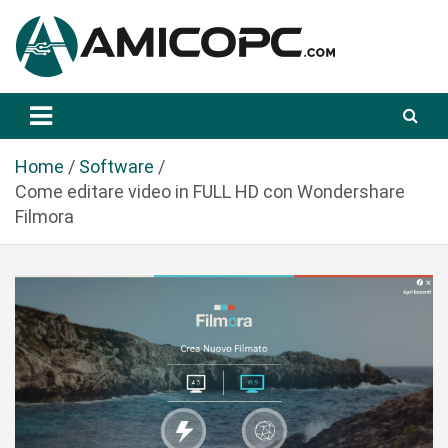
S
a
l
t
Novità Tecnologiche: Guide e News
Amicopc.com
a
a
l
Home
Software
c
Come editare video in FULL HD con Wondershare
o
Filmora
n
t
e
n
u
t
o