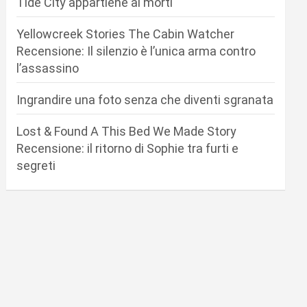
Tide City appartiene ai morti
Yellowcreek Stories The Cabin Watcher
Recensione: Il silenzio è l’unica arma contro
l’assassino
Ingrandire una foto senza che diventi sgranata
Lost & Found A This Bed We Made Story
Recensione: il ritorno di Sophie tra furti e
segreti