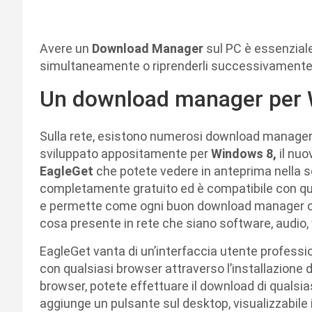
Avere un
Download Manager
sul PC è essenziale
simultaneamente o riprenderli successivamente, m
Un download manager per
Sulla rete, esistono numerosi download manager,
sviluppato appositamente per
Windows 8,
il nuo
EagleGet
che potete vedere in anteprima nella s
completamente gratuito ed è compatibile con qua
e permette come ogni buon download manager che s
cosa presente in rete che siano software, audio, 
EagleGet vanta di un’interfaccia utente professiona
con qualsiasi browser attraverso l’installazione di
browser, potete effettuare il download di qualsia
aggiunge un pulsante sul desktop, visualizzabile 