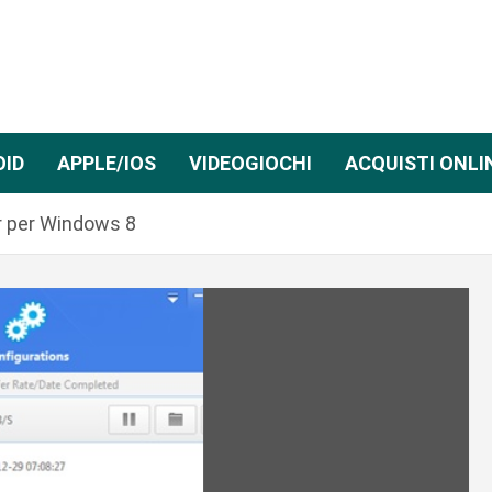
OID
APPLE/IOS
VIDEOGIOCHI
ACQUISTI ONLI
r per Windows 8