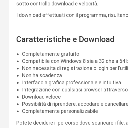
sotto controllo download e velocità.
I download effettuati con il programma, risultano 
Caratteristiche e Download
Completamente gratuito
Compatibile con Windows 8 sia a 32 che a 64 b
Non necessita di registrazione o login per l’util
Non ha scadenza
Interfaccia grafica professionale e intuitiva
Integrazione con qualsiasi browser attraverso
Download veloce
Possibilità di riprendere, accodare e cancellar
Completamente personalizzabile
Potete decidere il percorso dove scaricare i file, a 