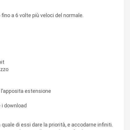
fino a 6 volte più veloci del normale.
it
izzo
 l’apposita estensione
e i download
quale di essi dare la priorità, e accodarne infiniti.