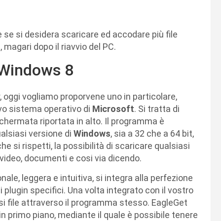
 se si desidera scaricare ed accodare più file
agari dopo il riavvio del PC.
 Windows 8
 oggi vogliamo proporvene uno in particolare,
vo sistema operativo di
Microsoft
. Si tratta di
chermata riportata in alto. Il programma è
lsiasi versione di
Windows
, sia a 32 che a 64 bit,
i rispetti, la possibilità di scaricare qualsiasi
video, documenti e cosi via dicendo.
le, leggera e intuitiva, si integra alla perfezione
 plugin specifici. Una volta integrato con il vostro
si file attraverso il programma stesso. EagleGet
in primo piano, mediante il quale è possibile tenere