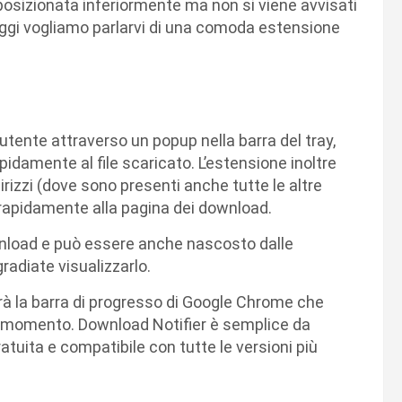
osizionata inferiormente ma non si viene avvisati
ggi vogliamo parlarvi di una comoda estensione
tente attraverso un popup nella barra del tray,
damente al file scaricato. L’estensione inoltre
rizzi (dove sono presenti anche tutte le altre
 rapidamente alla pagina dei download.
ownload e può essere anche nascosto dalle
radiate visualizzarlo.
à la barra di progresso di Google Chrome che
 momento. Download Notifier è semplice da
ratuita e compatibile con tutte le versioni più