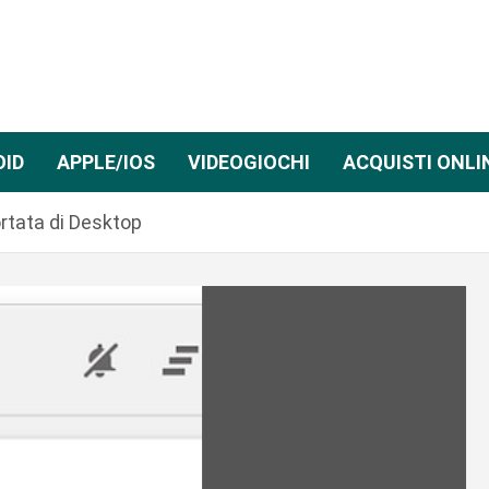
OID
APPLE/IOS
VIDEOGIOCHI
ACQUISTI ONLI
ortata di Desktop