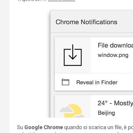
Su
Google Chrome
quando si scarica un file, è p