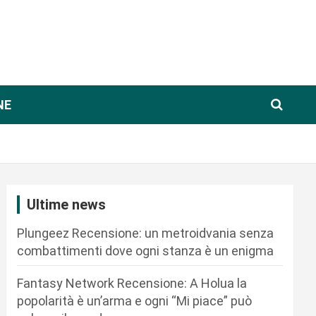
NE
Ultime news
Plungeez Recensione: un metroidvania senza
combattimenti dove ogni stanza è un enigma
Fantasy Network Recensione: A Holua la
popolarità è un’arma e ogni “Mi piace” può