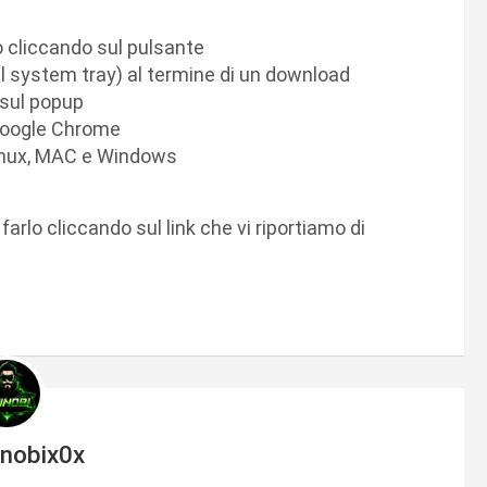
 cliccando sul pulsante
el system tray) al termine di un download
 sul popup
 Google Chrome
Linux, MAC e Windows
rlo cliccando sul link che vi riportiamo di
inobix0x