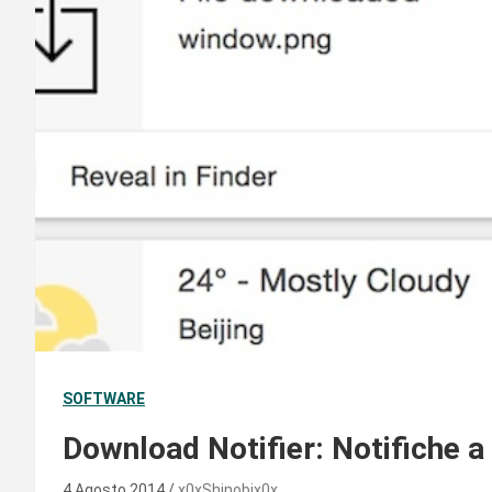
SOFTWARE
Download Notifier: Notifiche a
4 Agosto 2014
x0xShinobix0x