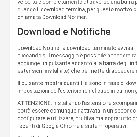
velocità e completamento attraverso una barra p
quando il download termina, per questo motivo o
chiamata Download Notifier.
Download e Notifiche
Download Notifier a download terminato avvisa l’u
cliccando sul messaggio è possibile accedere rapi
aggiunge un pulsante accanto alla barra degli indi
estensioni installate) che permette di accedere
Il pulsante mostra quanti file sono in fase di d
impostazioni dell’estensione nel caso in cui non g
ATTENZIONE: Installando l’estensione scomparir
potrà essere comunque riattivata in un secondo
configurare e utilizzare,intuitiva ma sopratutto g
recenti di Google Chrome e sistemi operativi.