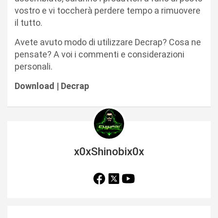
vostro e vi toccherà perdere tempo a rimuovere
il tutto.
Avete avuto modo di utilizzare Decrap? Cosa ne
pensate? A voi i commenti e considerazioni
personali.
Download | Decrap
x0xShinobix0x
N