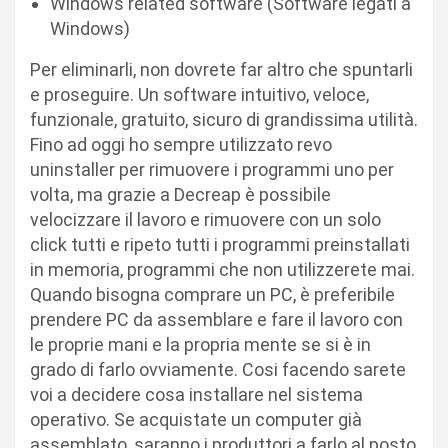
Windows related software (Software legati a
Windows)
Per eliminarli, non dovrete far altro che spuntarli
e proseguire. Un software intuitivo, veloce,
funzionale, gratuito, sicuro di grandissima utilità.
Fino ad oggi ho sempre utilizzato revo
uninstaller per rimuovere i programmi uno per
volta, ma grazie a Decreap è possibile
velocizzare il lavoro e rimuovere con un solo
click tutti e ripeto tutti i programmi preinstallati
in memoria, programmi che non utilizzerete mai.
Quando bisogna comprare un PC, è preferibile
prendere PC da assemblare e fare il lavoro con
le proprie mani e la propria mente se si è in
grado di farlo ovviamente. Cosi facendo sarete
voi a decidere cosa installare nel sistema
operativo. Se acquistate un computer già
assemblato, saranno i produttori a farlo al posto