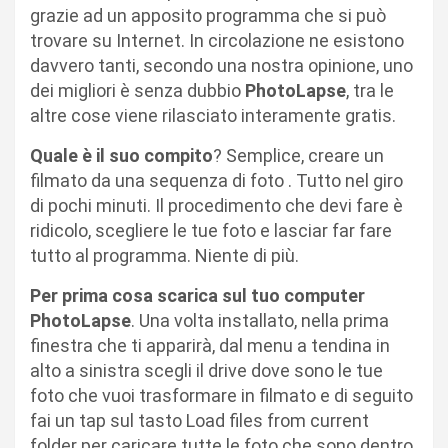
grazie ad un apposito programma che si può
trovare su Internet. In circolazione ne esistono
davvero tanti, secondo una nostra opinione, uno
dei migliori è senza dubbio
PhotoLapse
, tra le
altre cose viene rilasciato interamente gratis.
Quale è il suo compito
? Semplice, creare un
filmato da una sequenza di foto . Tutto nel giro
di pochi minuti. Il procedimento che devi fare è
ridicolo, scegliere le tue foto e lasciar far fare
tutto al programma. Niente di più.
Per prima cosa scarica sul tuo computer
PhotoLapse
. Una volta installato, nella prima
finestra che ti apparirà, dal menu a tendina in
alto a sinistra scegli il drive dove sono le tue
foto che vuoi trasformare in filmato e di seguito
fai un tap sul tasto Load files from current
folder per caricare tutte le foto che sono dentro