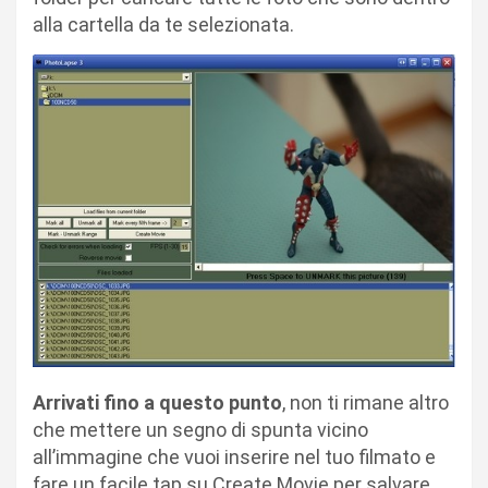
alla cartella da te selezionata.
Arrivati fino a questo punto
, non ti rimane altro
che mettere un segno di spunta vicino
all’immagine che vuoi inserire nel tuo filmato e
fare un facile tap su Create Movie per salvare.