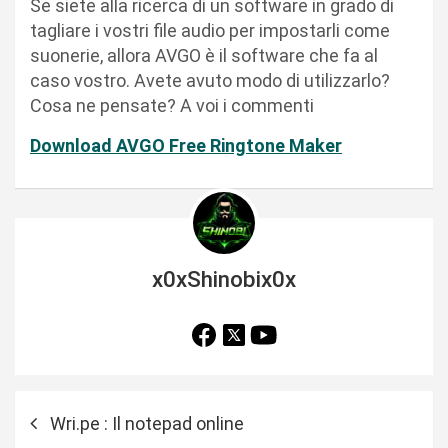
Se siete alla ricerca di un software in grado di
tagliare i vostri file audio per impostarli come
suonerie, allora AVGO è il software che fa al
caso vostro. Avete avuto modo di utilizzarlo?
Cosa ne pensate? A voi i commenti
Download AVGO Free Ringtone Maker
x0xShinobix0x
N
Wri.pe : Il notepad online
a