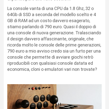
La console vanta di una CPU da 1.8 Ghz, 32 o
64Gb di SSD a seconda del modello scelto e 4
GB di RAM ad un costo davvero esagerato,
stiamo parlando di 790 euro. Quasi il doppio di
una console di nuova generazione. Tralasciando
il design davvero affascinante, originale, che
ricorda molto le console delle prime generazioni,
790 euro a mio avviso credo sia un furto per una
console che permette di avviare giochi retrò
riproducibili con qualsiasi console datata ed
economica, cloni o emulatori vari non trovate?