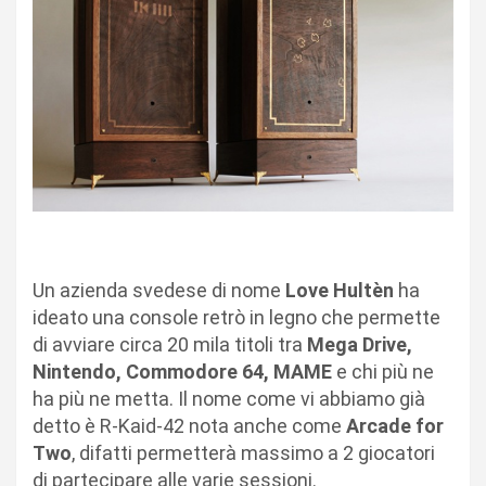
Un azienda svedese di nome
Love Hultèn
ha
ideato una console retrò in legno che permette
di avviare circa 20 mila titoli tra
Mega Drive,
Nintendo, Commodore 64, MAME
e chi più ne
ha più ne metta. Il nome come vi abbiamo già
detto è R-Kaid-42 nota anche come
Arcade for
Two
, difatti permetterà massimo a 2 giocatori
di partecipare alle varie sessioni.