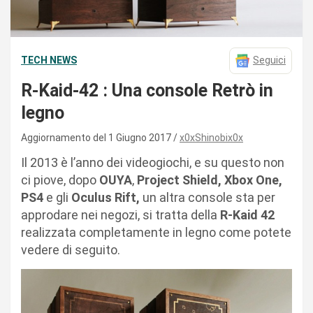
TECH NEWS
Seguici
R-Kaid-42 : Una console Retrò in
legno
Aggiornamento del 1 Giugno 2017
x0xShinobix0x
Il 2013 è l’anno dei videogiochi, e su questo non
ci piove, dopo
OUYA
,
Project Shield, Xbox One,
PS4
e gli
Oculus Rift,
un altra console sta per
approdare nei negozi, si tratta della
R-Kaid 42
realizzata completamente in legno come potete
vedere di seguito.