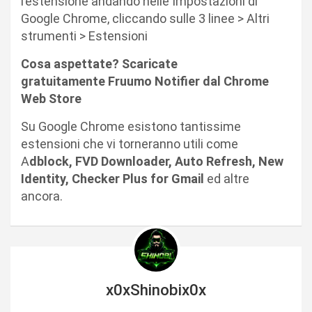
l’estensione andando nelle Impostazioni di
Google Chrome, cliccando sulle 3 linee > Altri
strumenti > Estensioni
Cosa aspettate? Scaricate
gratuitamente Fruumo Notifier dal Chrome
Web Store
Su Google Chrome esistono tantissime
estensioni che vi torneranno utili come
A
dblock, FVD Downloader, Auto Refresh, New
Identity, Checker Plus for Gmail
ed altre
ancora.
x0xShinobix0x