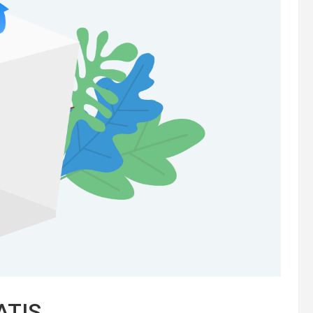
RATIS