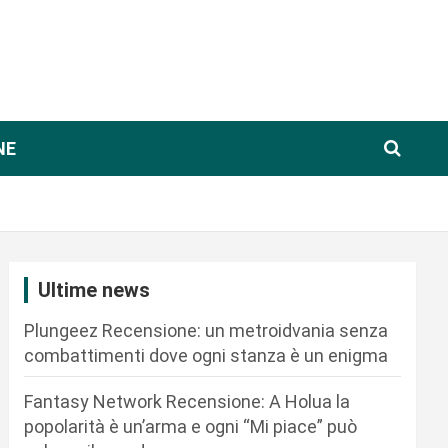
NE
Ultime news
Plungeez Recensione: un metroidvania senza
combattimenti dove ogni stanza è un enigma
Fantasy Network Recensione: A Holua la
popolarità è un’arma e ogni “Mi piace” può