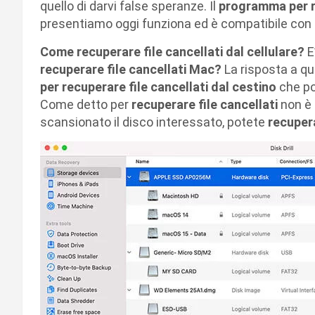
quello di darvi false speranze. Il
programma per r
presentiamo oggi funziona ed è compatibile con 
Come recuperare file cancellati dal cellulare?
E
recuperare file cancellati Mac?
La risposta a 
per recuperare file cancellati
dal cestino
che p
Come detto per
recuperare file cancellati
non è 
scansionato il disco interessato, potete
recupera