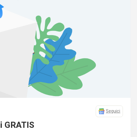
Seguici
ti GRATIS