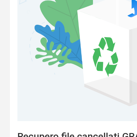
Recupero file cancellati G