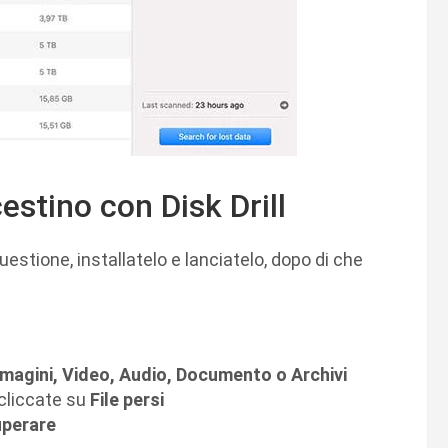
cestino con Disk Drill
uestione, installatelo e lanciatelo, dopo di che
magini, Video, Audio, Documento o Archivi
 cliccate su
File persi
uperare