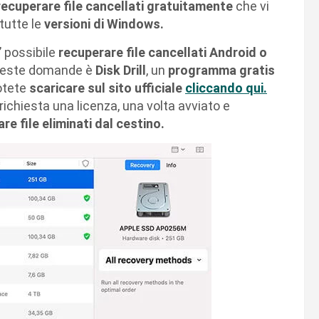
ecuperare file cancellati gratuitamente
che vi
tutte le
versioni di Windows.
’ possibile
recuperare file cancellati Android o
queste domande è
Disk Drill
, un
programma gratis
otete
scaricare sul sito ufficiale
cliccando qui.
richiesta una licenza, una volta avviato e
re file
eliminati dal cestino.