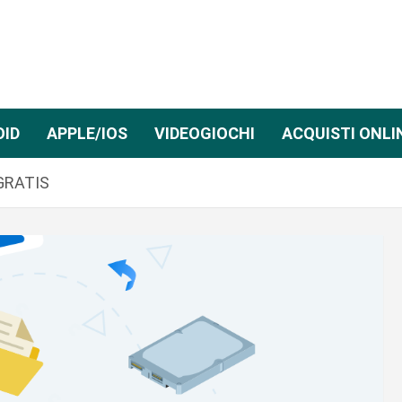
OID
APPLE/IOS
VIDEOGIOCHI
ACQUISTI ONLI
 GRATIS