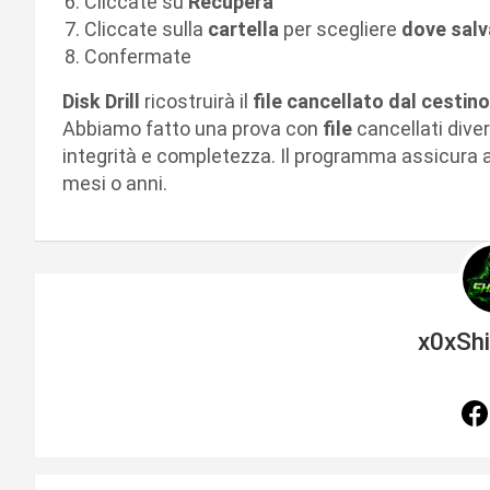
Cliccate su
Recupera
Cliccate sulla
cartella
per scegliere
dove salva
Confermate
Disk Drill
ricostruirà il
file cancellato dal cestino
Abbiamo fatto una prova con
file
cancellati divers
integrità e completezza. Il programma assicura 
mesi o anni.
x0xSh