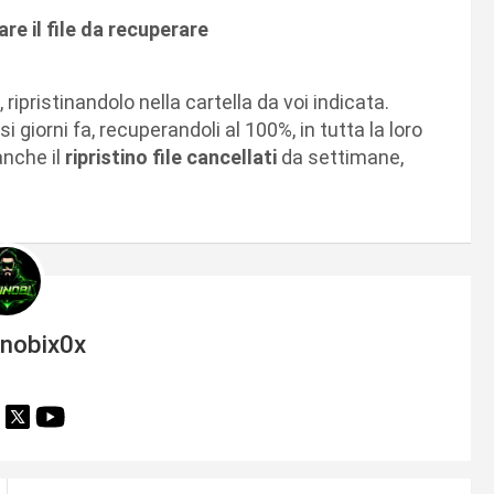
re il file da recuperare
, ripristinandolo nella cartella da voi indicata.
i giorni fa, recuperandoli al 100%, in tutta la loro
anche il
ripristino file cancellati
da settimane,
inobix0x