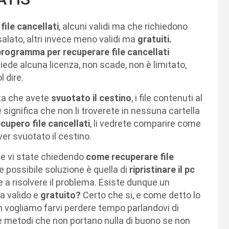
ile cancellati
, alcuni validi ma che richiedono
salato, altri invece meno validi ma
gratuiti.
programma per recuperare file cancellati
hiede alcuna licenza, non scade, non è limitato,
 dire.
ta che avete
svuotato il cestino
, i file contenuti al
significa che non li troverete in nessuna cartella
cupero file cancellati
, li vedrete comparire come
er svuotato il cestino.
e vi state chiedendo
come recuperare file
a e possibile soluzione è quella di
ripristinare il pc
a risolvere il problema. Esiste dunque un
a valido e
gratuito?
Certo che si, e come detto lo
n vogliamo farvi perdere tempo parlandovi di
e metodi che non portano nulla di buono se non