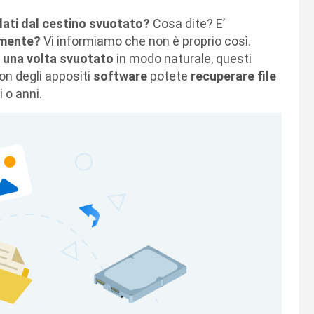
lati dal cestino svuotato?
Cosa dite? E’
vamente?
Vi informiamo che non è proprio così.
o una volta svuotato
in modo naturale, questi
con degli appositi
software
potete
recuperare file
 o anni.