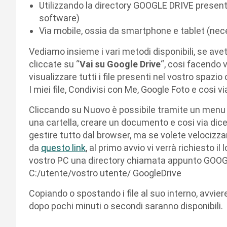
Utilizzando la directory GOOGLE DRIVE presente
software)
Via mobile, ossia da smartphone e tablet (nece
Vediamo insieme i vari metodi disponibili, se ave
cliccate su “
Vai su Google Drive
“, cosi facendo 
visualizzare tutti i file presenti nel vostro spazio
I miei file, Condivisi con Me, Google Foto e cosi v
Cliccando su Nuovo è possibile tramite un menu a 
una cartella, creare un documento e cosi via dic
gestire tutto dal browser, ma se volete velocizzar
da
questo link
, al primo avvio vi verrà richiesto il
vostro PC una directory chiamata appunto GOOGLE
C:/utente/vostro utente/ GoogleDrive
Copiando o spostando i file al suo interno, avviere
dopo pochi minuti o secondi saranno disponibili.