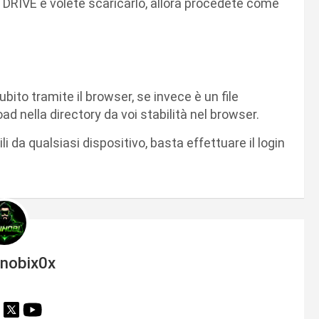
 DRIVE e volete scaricarlo, allora procedete come
ubito tramite il browser, se invece è un file
ad nella directory da voi stabilità nel browser.
ili da qualsiasi dispositivo, basta effettuare il login
inobix0x