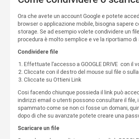
Ora che avete un account Google e potete acced
browser o applicazione mobile, bisogna sapere co
storage. Se ad esempio volete condividere un file o
procedura è molto semplice e ve la riportiamo di 
Condividere file
Effettuate l’accesso a GOOGLE DRIVE con il 
Cliccate con il destro del mouse sul file o sull
Cliccate su Ottieni Link
Cosi facendo chiunque possieda il link può accede
indirizzi email o utenti possono consultare il file
spammato come se non ci fosse un domani, quindi
dopo di che su avanzate potete creare una passw
Scaricare un file