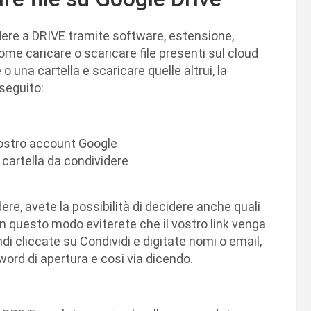
ere a DRIVE tramite software, estensione,
me caricare o scaricare file presenti sul cloud
 una cartella e scaricare quelle altrui, la
seguito:
vostro account Google
a cartella da condividere
re, avete la possibilità di decidere anche quali
, in questo modo eviterete che il vostro link venga
 cliccate su Condividi e digitate nomi o email,
ord di apertura e cosi via dicendo.