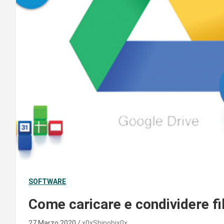
SOFTWARE
Come caricare e condividere fi
27 Marzo 2020
x0xShinobix0x