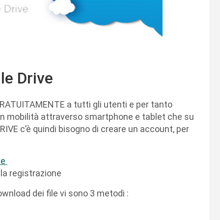
e Drive
GRATUITAMENTE a tutti gli utenti e per tanto
a in mobilità attraverso smartphone e tablet che su
DRIVE c’è quindi bisogno di creare un account, per
le
 la registrazione
ownload dei file vi sono 3 metodi :