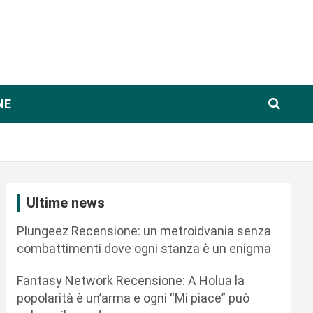
NE
Ultime news
Plungeez Recensione: un metroidvania senza
combattimenti dove ogni stanza è un enigma
Fantasy Network Recensione: A Holua la
popolarità è un’arma e ogni “Mi piace” può