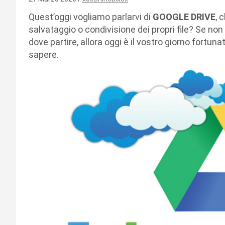
Quest’oggi vogliamo parlarvi di
GOOGLE DRIVE
, 
salvataggio o condivisione dei propri file? Se no
dove partire, allora oggi è il vostro giorno fortun
sapere.