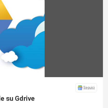
Seguici
le su Gdrive