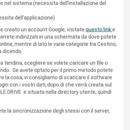
 nel sistema (necessita dell’installazione del
ssita dell’applicazione)
te creato un account Google, visitate
questo link
e
verrete indirizzati in una schermata da dove potete
 online, mentre di lato le varie categorie tra Cestino,
ia dicendo.
tendina, scegliere se volete caricare un file o
endo. Se avete optato per il primo metodo potete
e la cosa, vi consigliamo di scaricare il software
 login con i vostri dati, dopo di che verrà creata sul
 DRIVE e situata nella directory utente, quindi
te la sincronizzazione degli stessi con il server,