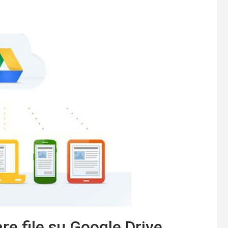
re file su Google Drive