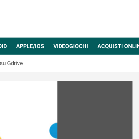
OID
APPLE/IOS
VIDEOGIOCHI
ACQUISTI ONLI
 su Gdrive