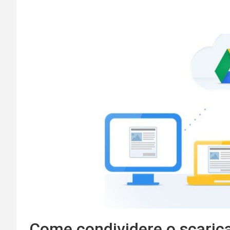
Come condividere o scarica