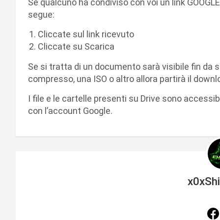
Se qualcuno ha condiviso con voi un link GOOGLE
segue:
Cliccate sul link ricevuto
Cliccate su Scarica
Se si tratta di un documento sarà visibile fin da s
compresso, una ISO o altro allora partirà il downlo
I file e le cartelle presenti su Drive sono accessib
con l’account Google.
x0xSh