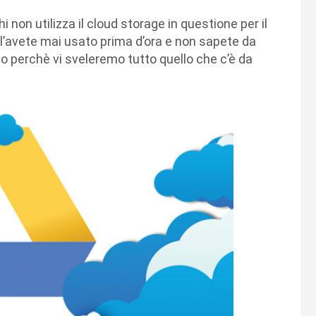
chi non utilizza il cloud storage in questione per il
n l’avete mai usato prima d’ora e non sapete da
ato perchè vi sveleremo tutto quello che c’è da