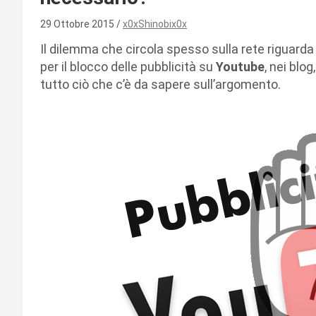
29 Ottobre 2015
x0xShinobix0x
Il dilemma che circola spesso sulla rete riguard
per il blocco delle pubblicità su
Youtube
, nei blo
tutto ciò che c’è da sapere sull’argomento.