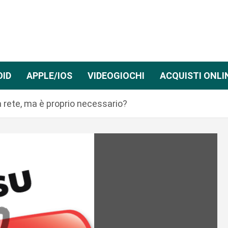
OID
APPLE/IOS
VIDEOGIOCHI
ACQUISTI ONLI
a rete, ma è proprio necessario?