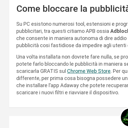
Come bloccare la pubblici
Su PC esistono numerosi tool, estensioni e progr
pubblicitari, tra questi citiamo APB ossia
Adbloc
che consente in maniera autonoma di dire addio 
pubblicità cosi fastidiose da impedire agli utenti d
Una volta installata non dovrete fare nulla, se pro
potete farlo bloccando le pubblicità in maniera se
scaricarla GRATIS sul
Chrome Web Store
. Per q
differente, per prima cosa bisogna possedere un 
che installare l’app Adaway che potete recupera
scaricare i nuovi filtri e riavviare il dispositivo.