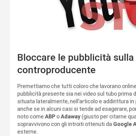
Bloccare le pubblicità sulla
controproducente
Premettiamo che tutti coloro che lavorano onlin
pubblicità presente sia nei video sul tubo prima d
situata lateralmente, nell’articolo e addirittura in
anche se in alcuni casi si tende ad esagerare, po
noto come
ABP
o
Adaway
(giusto per citarne qua
sopravvivono con gli introiti ottenuti da
Google 
esterne.