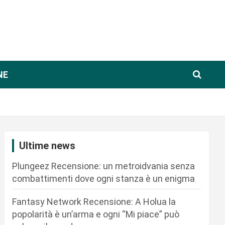
NE
Ultime news
Plungeez Recensione: un metroidvania senza
combattimenti dove ogni stanza è un enigma
Fantasy Network Recensione: A Holua la
popolarità è un’arma e ogni “Mi piace” può