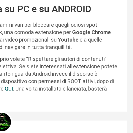
tà su PC e su ANDROID
ammi vari per bloccare quegli odiosi spot
k
, una comoda estensione per
Google Chrome
ai video promozionali su
Youtube
e a quelle
i navigare in tutta tranquillità.
prio volete “Rispettare gli autori di contenuti”
lettiva. Se siete interessati all’estensione potete
uanto riguarda Android invece il discorso è
dispositivo con permessi di ROOT attivi, dopo di
re
QUI
. Una volta installata e lanciata, basterà