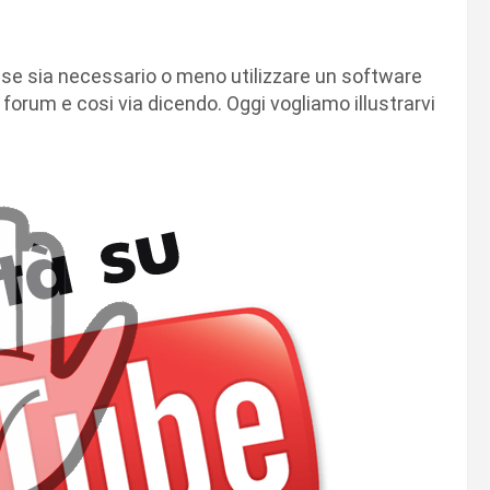
a se sia necessario o meno utilizzare un software
g, forum e cosi via dicendo. Oggi vogliamo illustrarvi