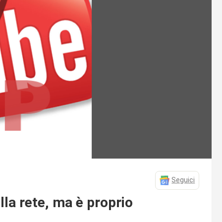
Seguici
lla rete, ma è proprio