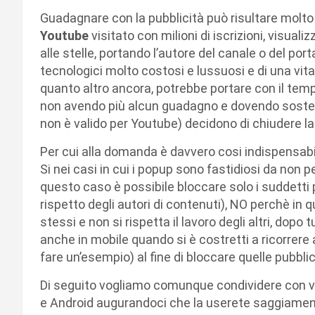
Guadagnare con la pubblicità può risultare molto
Youtube
visitato con milioni di iscrizioni, visualiz
alle stelle, portando l’autore del canale o del port
tecnologici molto costosi e lussuosi e di una vit
quanto altro ancora, potrebbe portare con il tempo
non avendo più alcun guadagno e dovendo soste
non è valido per Youtube) decidono di chiudere la
Per cui alla domanda è davvero cosi indispensabi
Si nei casi in cui i popup sono fastidiosi da non 
questo caso è possibile bloccare solo i suddetti p
rispetto degli autori di contenuti), NO perchè i
stessi e non si rispetta il lavoro degli altri, dopo
anche in mobile quando si è costretti a ricorrer
fare un’esempio) al fine di bloccare quelle pubbl
Di seguito vogliamo comunque condividere con vo
e Android augurandoci che la userete saggiamen