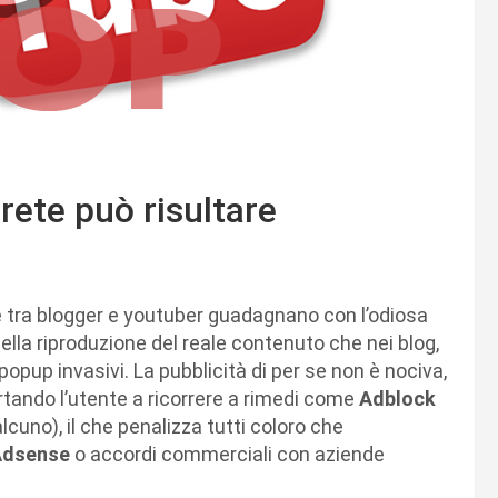
 rete può risultare
e tra blogger e youtuber guadagnano con l’odiosa
ella riproduzione del reale contenuto che nei blog,
 popup invasivi. La pubblicità di per se non è nociva,
rtando l’utente a ricorrere a rimedi come
Adblock
lcuno), il che penalizza tutti coloro che
Adsense
o accordi commerciali con aziende