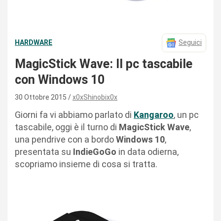
HARDWARE
Seguici
MagicStick Wave: Il pc tascabile
con Windows 10
30 Ottobre 2015
x0xShinobix0x
Giorni fa vi abbiamo parlato di
Kangaroo
, un pc
tascabile, oggi è il turno di
MagicStick Wave
,
una pendrive con a bordo
Windows 10
,
presentata su
IndieGoGo
in data odierna,
scopriamo insieme di cosa si tratta.