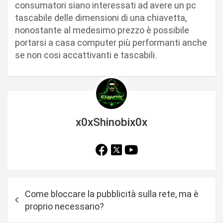
consumatori siano interessati ad avere un pc
tascabile delle dimensioni di una chiavetta,
nonostante al medesimo prezzo è possibile
portarsi a casa computer più performanti anche
se non cosi accattivanti e tascabili.
x0xShinobix0x
N
Come bloccare la pubblicità sulla rete, ma è
a
proprio necessario?
v