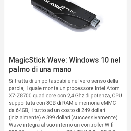
MagicStick Wave: Windows 10 nel
palmo di una mano
Si tratta di un pc tascabile nel vero senso della
parola, il quale monta un processore Intel Atom
X7-Z8700 quad core con 2,4 Ghz di potenza, CPU
supportata con 8GB di RAM e memoria eMMC
da 64GB, il tutto ad un costo di 249 dollari
(inizialmente) e 399 dollari (successivamente).
Wave integra al suo interno un controller Wifi