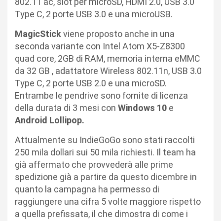
802.11 ac, slot per microSD, HDMI 2.0, USB 3.0
Type C, 2 porte USB 3.0 e una microUSB.
MagicStick
viene proposto anche in una
seconda variante con Intel Atom X5-Z8300
quad core, 2GB di RAM, memoria interna eMMC
da 32 GB , adattatore Wireless 802.11n, USB 3.0
Type C, 2 porte USB 2.0 e una microSD.
Entrambe le pendrive sono fornite di licenza
della durata di 3 mesi con
Windows 10
e
Android Lollipop.
Attualmente su IndieGoGo sono stati raccolti
250 mila dollari sui 50 mila richiesti. Il team ha
già affermato che provvederà alle prime
spedizione già a partire da questo dicembre in
quanto la campagna ha permesso di
raggiungere una cifra 5 volte maggiore rispetto
a quella prefissata, il che dimostra di come i