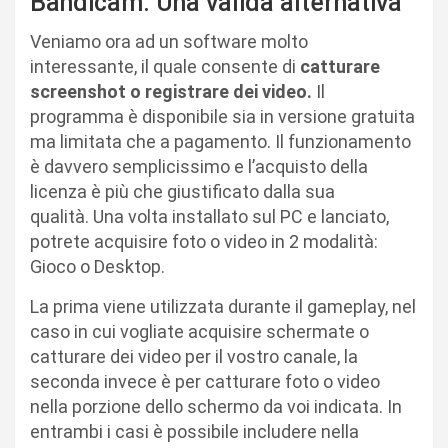
Bandicam: Una valida alternativa
Veniamo ora ad un software molto
interessante, il quale consente di
catturare
screenshot o registrare dei video.
Il
programma è disponibile sia in versione gratuita
ma limitata che a pagamento. Il funzionamento
è davvero semplicissimo e l’acquisto della
licenza è più che giustificato dalla sua
qualità. Una volta installato sul PC e lanciato,
potrete acquisire foto o video in 2 modalità:
Gioco o Desktop.
La prima viene utilizzata durante il gameplay, nel
caso in cui vogliate acquisire schermate o
catturare dei video per il vostro canale, la
seconda invece è per catturare foto o video
nella porzione dello schermo da voi indicata. In
entrambi i casi è possibile includere nella