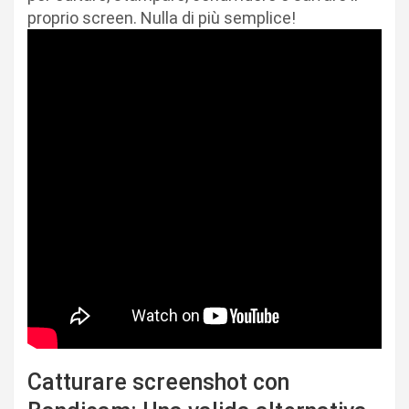
proprio screen. Nulla di più semplice!
Catturare screenshot con