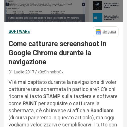
SOFTWARE
Seguici
Come catturare screenshoot in
Google Chrome durante la
navigazione
31 Luglio 2017
x0xShinobix0x
Vi è mai capitato durante la navigazione di voler
catturare una schermata in particolare? C’è chi
ricorre al tasto
STAMP
sulla tastiera e software
come
PAINT
per acquisire o catturare la
schermata, c’è chi invece si affida a
Bandicam
(di cui vi parleremo in questo articolo), ma oggi
vogliamo velocizzarvi e semplificarvi il tutto con