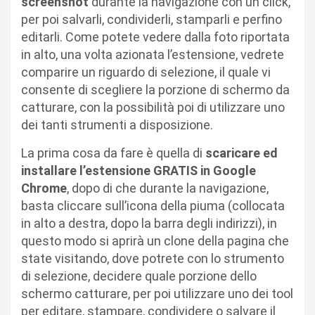
screenshot
durante la navigazione con un click,
per poi salvarli, condividerli, stamparli e perfino
editarli. Come potete vedere dalla foto riportata
in alto, una volta azionata l’estensione, vedrete
comparire un riguardo di selezione, il quale vi
consente di scegliere la porzione di schermo da
catturare, con la possibilità poi di utilizzare uno
dei tanti strumenti a disposizione.
La prima cosa da fare è quella di
scaricare ed
installare l’estensione GRATIS in Google
Chrome
, dopo di che durante la navigazione,
basta cliccare sull’icona della piuma (collocata
in alto a destra, dopo la barra degli indirizzi), in
questo modo si aprirà un clone della pagina che
state visitando, dove potrete con lo strumento
di selezione, decidere quale porzione dello
schermo catturare, per poi utilizzare uno dei tool
per editare, stampare, condividere o salvare il