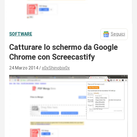
SOFTWARE
Seguici
Catturare lo schermo da Google
Chrome con Screecastify
24 Marzo 2014
x0xShinobix0x