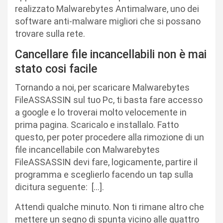
realizzato Malwarebytes Antimalware, uno dei
software anti-malware migliori che si possano
trovare sulla rete.
Cancellare file incancellabili non è mai
stato cosi facile
Tornando a noi, per scaricare Malwarebytes
FileASSASSIN sul tuo Pc, ti basta fare accesso
a google e lo troverai molto velocemente in
prima pagina. Scaricalo e installalo. Fatto
questo, per poter procedere alla rimozione di un
file incancellabile con Malwarebytes
FileASSASSIN devi fare, logicamente, partire il
programma e sceglierlo facendo un tap sulla
dicitura seguente: […].
Attendi qualche minuto. Non ti rimane altro che
mettere un segno di spunta vicino alle quattro