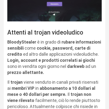
Attenti al trojan videoludico
BloodyStealer
è in grado di
rubare informazioni
sensibili
come
cookie, password, carte di
credito
ed altro dalle applicazioni videoludiche.
Login, account e prodotti correlati ai giochi
sono in vendita ogni giorno nel
darkweb
ad un
prezzo allettante.
Il
trojan
viene venduto in canali privati riservati
ai
membri VIP
in
abbonamento a 10 dollari al
mese o 40 dollari per sempre.
Il
trojan non
viene rilevato
facilmente, ciò lo rende piuttosto
pericoloso. Attualmente colpisce chi risiede in