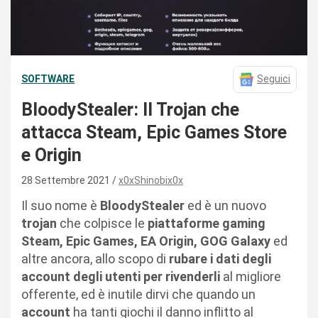
SOFTWARE
Seguici
BloodyStealer: Il Trojan che
attacca Steam, Epic Games Store
e Origin
28 Settembre 2021
x0xShinobix0x
Il suo nome è
BloodyStealer
ed è un nuovo
trojan
che colpisce le
piattaforme gaming
Steam, Epic Games, EA Origin, GOG Galaxy
ed
altre ancora, allo scopo di
rubare i dati degli
account degli utenti per rivenderli
al migliore
offerente, ed è inutile dirvi che quando un
account
ha tanti giochi il danno inflitto al