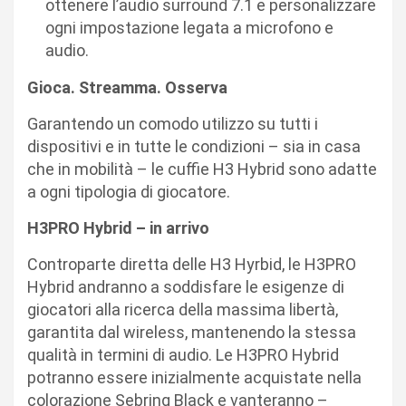
ottenere l’audio surround 7.1 e personalizzare
ogni impostazione legata a microfono e
audio.
Gioca. Streamma. Osserva
Garantendo un comodo utilizzo su tutti i
dispositivi e in tutte le condizioni – sia in casa
che in mobilità – le cuffie H3 Hybrid sono adatte
a ogni tipologia di giocatore.
H3PRO Hybrid – in arrivo
Controparte diretta delle H3 Hyrbid, le H3PRO
Hybrid andranno a soddisfare le esigenze di
giocatori alla ricerca della massima libertà,
garantita dal wireless, mantenendo la stessa
qualità in termini di audio. Le H3PRO Hybrid
potranno essere inizialmente acquistate nella
colorazione Sebring Black e vanteranno –