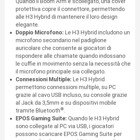
Quando il Boom Arm è scollegato, una cover
protettiva copre il connettore, permettendo
alle H3 Hybrid di mantenere il loro design
elegante.
Doppio Microfono:
Le H3 Hybrid includono un
microfono secondario nel padiglione
auricolare che consente ai giocatori di
rispondere alle chiamate quando indossano
le cuffie in movimento senza la necessità che
il microfono principale sia collegato.
Connessioni Multiple:
Le H3 Hybrid
permettono connessioni multiple, su PC
grazie al cavo USB incluso, su console grazie
al Jack da 3,5mm e su dispositivi mobile
®
tramite Bluetooth
.
EPOS Gaming Suite:
Quando le H3 Hybrid
sono collegate al PC via USB, i giocatori
possono scaricare EPOS Gaming Suite per