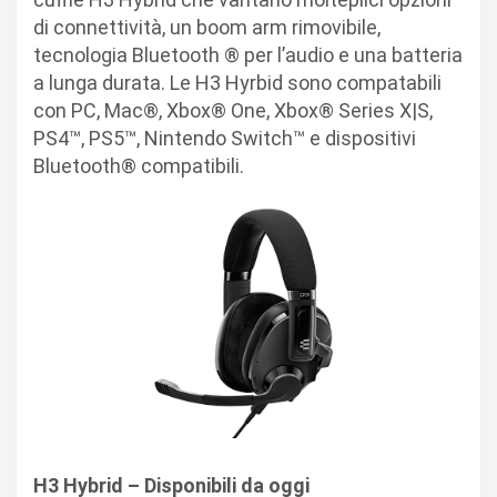
di connettività, un boom arm rimovibile,
tecnologia Bluetooth ® per l’audio e una batteria
a lunga durata. Le H3 Hyrbid sono compatabili
con PC, Mac®, Xbox® One, Xbox® Series X|S,
PS4™, PS5™, Nintendo Switch™ e dispositivi
Bluetooth® compatibili.
H3 Hybrid – Disponibili da oggi