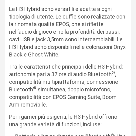
Le H3 Hybrid sono versatili e adatte a ogni
tipologia di utente. Le cuffie sono realizzate con
la rinomata qualità EPOS, che si riflette
nell’audio di gioco e nella profondità dei bassi. I
cavi USB e jack 3,5mm sono intercambiabili. Le
H3 Hybrid sono disponibili nelle colorazioni Onyx
Black e Ghost White.
Tra le caratteristiche principali delle H3 Hybrid:
®
autonomia pari a 37 ore di audio Bluetooth
,
compatibilità multipiattaforma, connessione
®
Bluetooth
simultanea, doppio microfono,
compatibilità con EPOS Gaming Suite, Boom
Arm removibile.
Per i gamer più esigenti, le H3 Hybrid offrono
una grande varietà di funzioni, incluse:
®