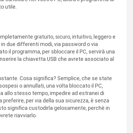
o utile.
pletamente gratuito, sicuro, intuitivo, leggero e
 in due differenti modi, via password o via
to il programma, per sbloccare il PC, servirà una
serire la chiavetta USB che avrete associato al
costante. Cosa significa? Semplice, che se state
sospesi o annullati, una volta bloccato il PC,
a allo stesso tempo, impedire ad estranei di
 preferire, per via della sua sicurezza, è senza
to significa custodirla gelosamente, perchè in
vrete riavviarlo.