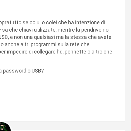
ratutto se colui o colei che ha intenzione di
 sa che chiavi utilizzate, mentre la pendrive no,
 USB, e non una qualsiasi ma la stessa che avete
ono anche altri programmi sulla rete che
per impedire di collegare hd, pennette o altro che
via password o USB?