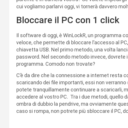
cui vogliamo parlarvi oggi, vi tornerà davvero molt
Bloccare il PC con 1 click
Il software di oggi, è WinLockR, un programma com
veloce, che permette di bloccare l’accesso al PC,
chiavetta USB. Nel primo metodo, una volta lancia
password. Nel secondo metodo invece, dovrete in
programma. Comodo non trovate?
C’è da dire che la connessione a internet resta 
scaricando dei file importanti, essi non verranno 
potete tranquillamente continuare a scaricarli, m
accedere al vostro PC. Tra i due metodi, quello da
ombra di dubbio la pendrive, ma ovviamente ques
caso si rompa, non potrete più sbloccare il PC, do