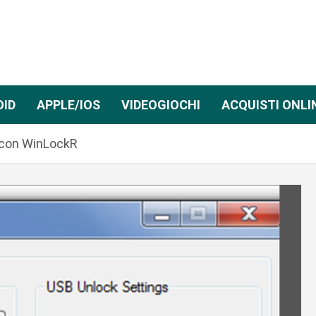
OID
APPLE/IOS
VIDEOGIOCHI
ACQUISTI ONLI
 con WinLockR