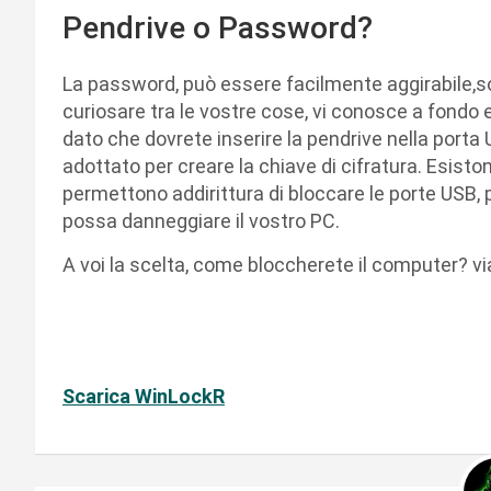
Pendrive o Password?
La password, può essere facilmente aggirabile,sop
curiosare tra le vostre cose, vi conosce a fondo e
dato che dovrete inserire la pendrive nella porta
adottato per creare la chiave di cifratura. Esist
permettono addirittura di bloccare le porte USB, 
possa danneggiare il vostro PC.
A voi la scelta, come bloccherete il computer? 
Scarica WinLockR