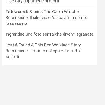
Tide City appartiene ai morti
Yellowcreek Stories The Cabin Watcher
Recensione: Il silenzio è l’unica arma contro
l’assassino
Ingrandire una foto senza che diventi sgranata
Lost & Found A This Bed We Made Story
Recensione: il ritorno di Sophie tra furti e
segreti