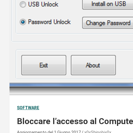
SOFTWARE
Bloccare l’accesso al Comput
Aggiornamento del 1 Giugno 2017
x0xShinobix0x