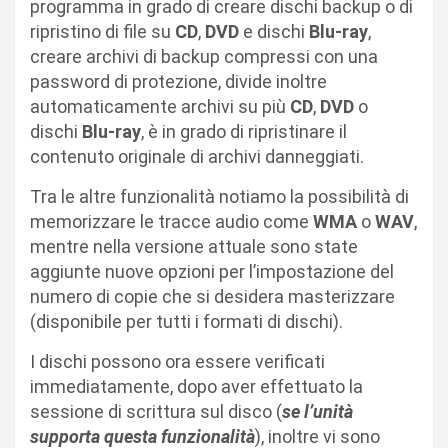
programma in grado di creare dischi backup o di
ripristino di file su
CD
,
DVD
e dischi
Blu-ray
,
creare archivi di backup compressi con una
password di protezione, divide inoltre
automaticamente archivi su più
CD
,
DVD
o
dischi
Blu-ray
, è in grado di ripristinare il
contenuto originale di archivi danneggiati.
Tra le altre funzionalità notiamo la possibilità di
memorizzare le tracce audio come
WMA
o
WAV
,
mentre nella versione attuale sono state
aggiunte nuove opzioni per l’impostazione del
numero di copie che si desidera masterizzare
(disponibile per tutti i formati di dischi).
I dischi possono ora essere verificati
immediatamente, dopo aver effettuato la
sessione di scrittura sul disco (
se l’unità
supporta questa funzionalità
), inoltre vi sono