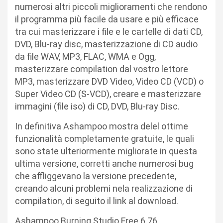
numerosi altri piccoli miglioramenti che rendono
il programma più facile da usare e più efficace
tra cui masterizzare i file e le cartelle di dati CD,
DVD, Blu-ray disc, masterizzazione di CD audio
da file WAV, MP3, FLAC, WMA e Ogg,
masterizzare compilation dal vostro lettore
MP3, masterizzare DVD Video, Video CD (VCD) o
Super Video CD (S-VCD), creare e masterizzare
immagini (file iso) di CD, DVD, Blu-ray Disc.
In definitiva Ashampoo mostra delel ottime
funzionalità completamente gratuite, le quali
sono state ulteriormente migliorate in questa
ultima versione, corretti anche numerosi bug
che affliggevano la versione precedente,
creando alcuni problemi nela realizzazione di
compilation, di seguito il link al download.
Ashampoo Burning Studio Free 6.76