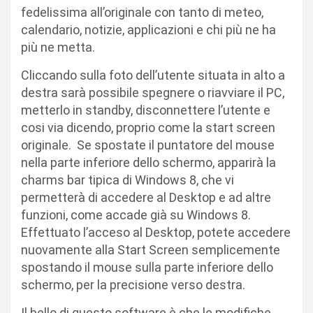
fedelissima all’originale con tanto di meteo,
calendario, notizie, applicazioni e chi più ne ha
più ne metta.
Cliccando sulla foto dell’utente situata in alto a
destra sarà possibile spegnere o riavviare il PC,
metterlo in standby, disconnettere l’utente e
cosi via dicendo, proprio come la start screen
originale. Se spostate il puntatore del mouse
nella parte inferiore dello schermo, apparirà la
charms bar tipica di Windows 8, che vi
permetterà di accedere al Desktop e ad altre
funzioni, come accade già su Windows 8.
Effettuato l’acceso al Desktop, potete accedere
nuovamente alla Start Screen semplicemente
spostando il mouse sulla parte inferiore dello
schermo, per la precisione verso destra.
Il bello di questo software è che le modifiche