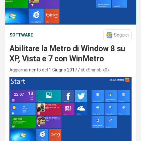
SOFTWARE
Seguici
Abilitare la Metro di Window 8 su
XP, Vista e 7 con WinMetro
Aggiornamento del 1 Giugno 2017
x0xShinobix0x