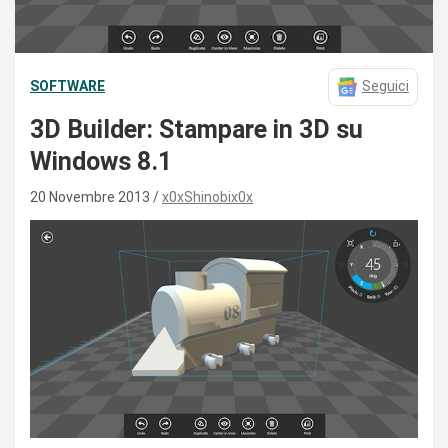
SOFTWARE
Seguici
3D Builder: Stampare in 3D su
Windows 8.1
20 Novembre 2013
x0xShinobix0x