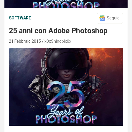
SOFTWARE
Seguici
25 anni con Adobe Photoshop
21 Febbraio 2015
x0xShinobix0x