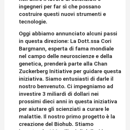
ingegneri per far sì che possano
costruire questi nuovi strumenti e
tecnologie.
Oggi abbiamo annunciato alcuni passi
in questa direzione: La Dott.ssa Cori
Bargmann, esperta di fama mondiale
nel campo delle neuroscienze e della
genetica, prenderà parte alla Chan
Zuckerberg Initiative per guidare questa
iniziativa. Siamo entusiasti di darle il
nostro benvenuto. Ci impegniamo ad
investire 3 miliardi di dollari nei
prossimi dieci anni in questa iniziativa
per aiutare gli scienziati a curare le
malattie. Il nostro primo progetto è la
creazione del Biohub. Stiamo