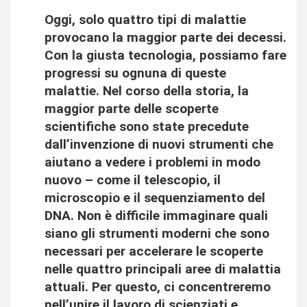
Oggi, solo quattro tipi di malattie
provocano la maggior parte dei decessi.
Con la giusta tecnologia, possiamo fare
progressi su ognuna di queste
malattie. Nel corso della storia, la
maggior parte delle scoperte
scientifiche sono state precedute
dall’invenzione di nuovi strumenti che
aiutano a vedere i problemi in modo
nuovo – come il telescopio, il
microscopio e il sequenziamento del
DNA. Non è difficile immaginare quali
siano gli strumenti moderni che sono
necessari per accelerare le scoperte
nelle quattro principali aree di malattia
attuali. Per questo, ci concentreremo
nell’unire il lavoro di scienziati e