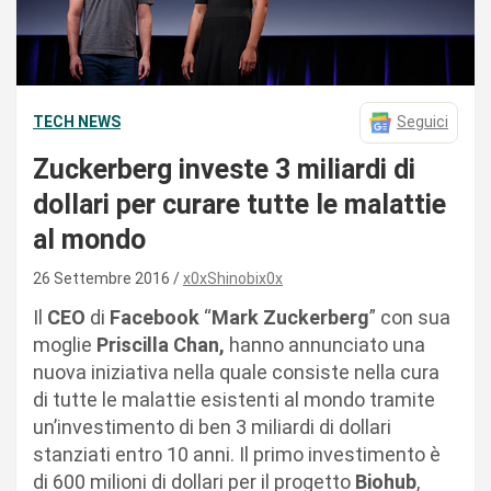
TECH NEWS
Seguici
Zuckerberg investe 3 miliardi di
dollari per curare tutte le malattie
al mondo
26 Settembre 2016
x0xShinobix0x
Il
CEO
di
Facebook
“
Mark Zuckerberg
” con sua
moglie
Priscilla Chan,
hanno annunciato una
nuova iniziativa nella quale consiste nella cura
di tutte le malattie esistenti al mondo tramite
un’investimento di ben 3 miliardi di dollari
stanziati entro 10 anni. Il primo investimento è
di 600 milioni di dollari per il progetto
Biohub
,