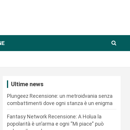
NE
Ultime news
Plungeez Recensione: un metroidvania senza
combattimenti dove ogni stanza è un enigma
Fantasy Network Recensione: A Holua la
popolarità è un’arma e ogni “Mi piace” può