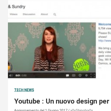
TECH NEWS
Youtube : Un nuovo design per i
Aggiornamento del 1 Giugno 2017
x0xShinobix0x