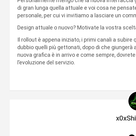
Personalmente ritengo che la nuova interfaccia g
di gran lunga quella attuale e voi cosa ne pensa
personale, per cui vi invitiamo a lasciare un co
Design attuale o nuovo? Motivate la vostra scelt
Il rollout è appena iniziato, i primi canali a su
dubbio quelli più gettonati, dopo di che giungerà a
nuova grafica è in arrivo e come sempre, dovrete
l’evoluzione del servizio.
x0xSh