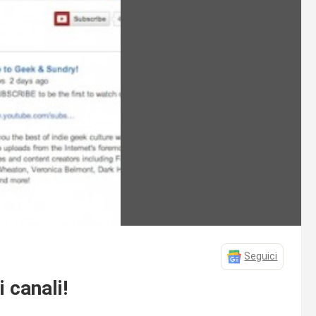
Seguici
 canali!