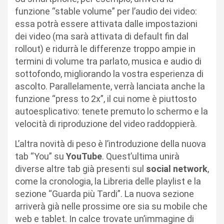
funzione “stable volume” per l’audio dei video:
essa potrà essere attivata dalle impostazioni
dei video (ma sarà attivata di default fin dal
rollout) e ridurrà le differenze troppo ampie in
termini di volume tra parlato, musica e audio di
sottofondo, migliorando la vostra esperienza di
ascolto. Parallelamente, verrà lanciata anche la
funzione “press to 2x”, il cui nome è piuttosto
autoesplicativo: tenete premuto lo schermo e la
velocità di riproduzione del video raddoppierà.
L’altra novità di peso è l’introduzione della nuova
tab “You” su
YouTube
. Quest’ultima unirà
diverse altre tab già presenti sul
social network
,
come la cronologia, la Libreria delle playlist e la
sezione “Guarda più Tardi”. La nuova sezione
arriverà già nelle prossime ore sia su mobile che
web e tablet. In calce trovate un’immagine di