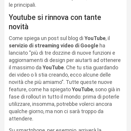
le principali.
Youtube si rinnova con tante
novità
Come spiega un post sul blog di
YouTube
, il
servizio di streaming video di Google
ha
lanciato “più di tre dozzine di nuove funzioni e
aggiornamenti di design per aiutarti ad ottenere
il massimo da
YouTube
. Che tu stia guardando
dei video o li stia creando, ecco alcune delle
novità che più amiamo”. Tutte queste nuove
feature, come ha spiegato
YouTube
, sono già in
fase di rollout in tutto il mondo: prima di poterle
utilizzare, insomma, potrebbe volerci ancora
qualche giorno, ma non ci sarà troppo da
attendere.
Su smartphone, per esempio, arriverà la