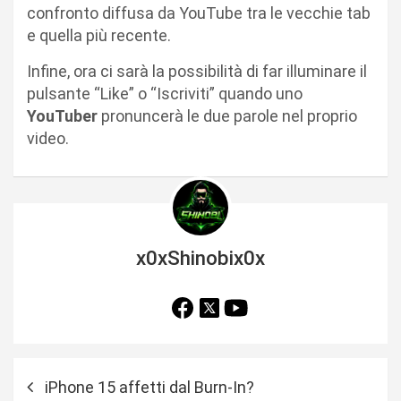
confronto diffusa da YouTube tra le vecchie tab
e quella più recente.
Infine, ora ci sarà la possibilità di far illuminare il
pulsante “Like” o “Iscriviti” quando uno
YouTuber
pronuncerà le due parole nel proprio
video.
x0xShinobix0x
N
iPhone 15 affetti dal Burn-In?
a