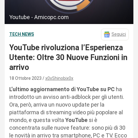
Youtube - Amicopc.com
TECH NEWS
Seguici
YouTube rivoluziona l’Esperienza
Utente: Oltre 30 Nuove Funzioni in
arrivo
18 Ottobre 2023
x0xShinobix0x
L’ultimo aggiornamento di YouTube su PC
ha
introdotto un avviso anti-adblock per gli utenti.
Ora, però, arriva un nuovo update per la
piattaforma di streaming video più popolare al
mondo, e questa volta
YouTube
si è
concentrata sulle nuove feature: sono più di 30
le novità in arrivo tra smartphone, PC e TV. Ecco